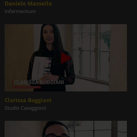
Daniele Massella
Infermentum
Clarissa Boggiani
Studio Cavaggioni