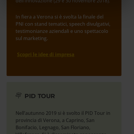
dell’Innovazione (29 e 30 novembre 2018).
informazioni sul modo in cui utilizzi il nostro sito con i
nostri partner che si occupano di analisi dei dati web,
pubblicità e social media, i quali potrebbero combinarle
In fiera a Verona si è svolta la finale del
con altre informazioni che hai fornito loro o che hanno
PNI con stand tematici, speech divulgativi,
raccolto dal tuo utilizzo dei loro servizi.
testimonianze aziendali e uno spettacolo
sul marketing.
Scopri le idee di impresa
PID TOUR
Nell’autunno 2019 si è svolto il PID Tour in
provincia di Verona, a Caprino, San
Bonifacio, Legnago, San Floriano,