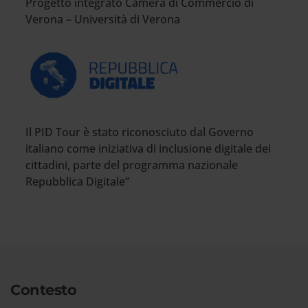
Progetto integrato Camera di Commercio di
Verona – Università di Verona
Il PID Tour è stato riconosciuto dal Governo
italiano come iniziativa di inclusione digitale dei
cittadini, parte del programma nazionale
Repubblica Digitale”
Introduzione
Contesto