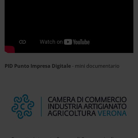
Per visualizzare il video è necessario
accettare
i cookies di tipo Marketing
PID Punto Impresa Digitale
- mini documentario