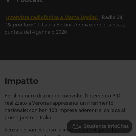
Intervista radiofonica a Marta Ugolini
,
Radio 24,
"
Si può fare"
di Laura Bettini,
Innovazione e scienza
,
puntata del 4 gennaio 2020
Impatto
Per il numero di aziende coinvolte, l’intervento PID
realizzato a Verona rappresenta un riferimento
nazionale: con ben 100 imprese aderenti si colloca al
primo posto in Italia.
Students InfoChat
Senza nessun esborso le imprese partecipanti hanno