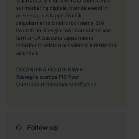
Villafranca. Si è disseminata conoscenza
sul marketing digitale, tramite eventi in
presenza, in 5 tappe, fruibili
singolarmente o nel loro insieme. Si è
lavorato in sinergia con i Comuni nei vari
territori. A ciascuna tappa hanno
contribuito relatori accademici e testimoni
aziendali.
LOCANDINA PID TOUR WEB
Rassegna stampa PID Tour
Questionari customer satisfaction
Follow up