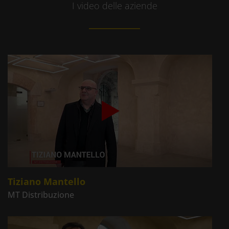
I video delle aziende
Tiziano Mantello
MT Distribuzione