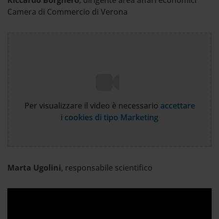
Riccardo Borghero
, dirigente area affari economici
Camera di Commercio di Verona
Per visualizzare il video è necessario
accettare
i cookies di tipo Marketing
Marta Ugolini
, responsabile scientifico