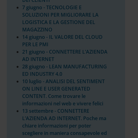
DEI CLIENTI
7 giugno - TECNOLOGIE E
SOLUZIONI PER MIGLIORARE LA
LOGISTICA E LA GESTIONE DEL
MAGAZZINO
14 giugno - IL VALORE DEL CLOUD
PER LE PMI
21 giugno - CONNETTERE L’AZIENDA
AD INTERNET
28 giugno - LEAN MANUFACTURING
ED INDUSTRY 4.0
10 luglio - ANALISI DEL SENTIMENT
ON LINE E USER GENERATED
CONTENT. Come trovare le
informazioni nel web e vivere felici
13 settembre - CONNETTERE
L’AZIENDA AD INTERNET. Poche ma
chiare informazioni per poter
scegliere in maniera consapevole ed