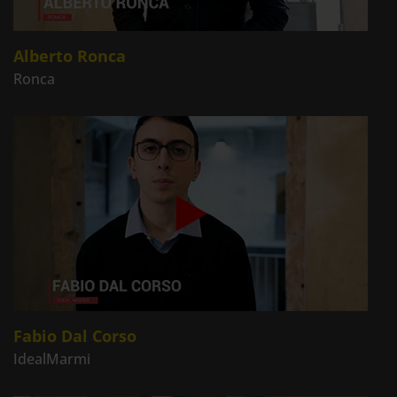
Alberto Ronca
Ronca
Fabio Dal Corso
IdealMarmi