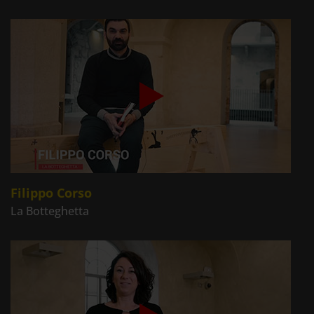
Filippo Corso
La Botteghetta