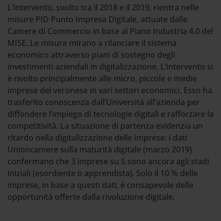
L’intervento, svolto tra il 2018 e il 2019, rientra nelle
misure PID Punto Impresa Digitale, attuate dalle
Camere di Commercio in base al Piano Industria 4.0 del
MISE. Le misure mirano a rilanciare il sistema
economico attraverso piani di sostegno degli
investimenti aziendali in digitalizzazione. L’intervento si
è rivolto principalmente alle micro, piccole e medie
imprese del veronese in vari settori economici. Esso ha
trasferito conoscenza dall’Università all’azienda per
diffondere l’impiego di tecnologie digitali e rafforzare la
competitività. La situazione di partenza evidenzia un
ritardo nella digitalizzazione delle imprese: i dati
Unioncamere sulla maturità digitale (marzo 2019)
confermano che 3 imprese su 5 sono ancora agli stadi
iniziali (esordiente o apprendista). Solo il 10 % delle
imprese, in base a questi dati, è consapevole delle
opportunità offerte dalla rivoluzione digitale.