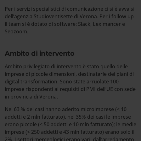
Per i servizi specialistici di comunicazione ci si è avvalsi
dell’agenzia Studioventisette di Verona. Per i follow up
il team si è dotato di software: Slack, Leximancer e
Seozoom.
Ambito di intervento
Ambito privilegiato di intervento è stato quello delle
imprese di piccole dimensioni, destinatarie dei piani di
digital transformation. Sono state arruolate 100
imprese rispondenti ai requisiti di PMI dell’UE con sede
in provincia di Verona.
Nel 63 % dei casi hanno aderito microimprese (< 10
addetti e 2 mln fatturato), nel 35% dei casi le imprese
erano piccole (< 50 addetti e 10 mln fatturato); le medie
imprese (< 250 addetti e 43 mln fatturato) erano solo il
2%. I settori merceologici erano vari, dall’arredamento