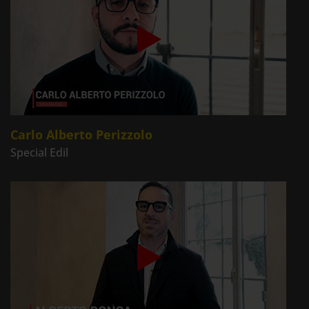
Carlo Alberto Perizzolo
Special Edil