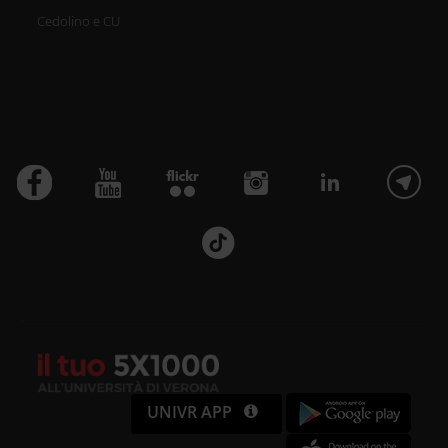
Cedolino e CU
UNIVR APP