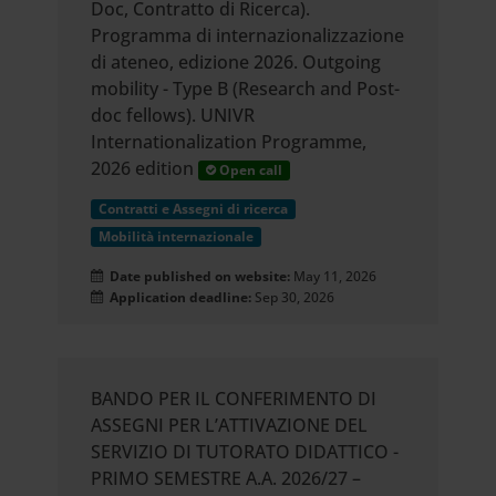
Doc, Contratto di Ricerca).
Programma di internazionalizzazione
di ateneo, edizione 2026. Outgoing
mobility - Type B (Research and Post-
doc fellows). UNIVR
Internationalization Programme,
2026 edition
Open call
Contratti e Assegni di ricerca
Mobilità internazionale
Date published on website:
May 11, 2026
Application deadline:
Sep 30, 2026
BANDO PER IL CONFERIMENTO DI
ASSEGNI PER L’ATTIVAZIONE DEL
SERVIZIO DI TUTORATO DIDATTICO -
PRIMO SEMESTRE A.A. 2026/27 –