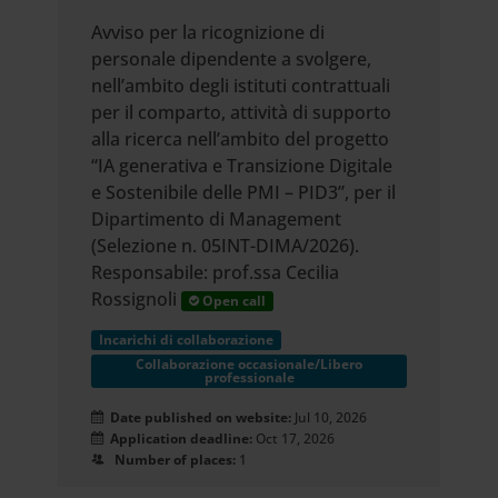
Avviso per la ricognizione di
personale dipendente a svolgere,
nell’ambito degli istituti contrattuali
per il comparto, attività di supporto
alla ricerca nell’ambito del progetto
“IA generativa e Transizione Digitale
e Sostenibile delle PMI – PID3”, per il
Dipartimento di Management
(Selezione n. 05INT-DIMA/2026).
Responsabile: prof.ssa Cecilia
Rossignoli
Open call
Incarichi di collaborazione
Collaborazione occasionale/Libero
professionale
Date published on website:
Jul 10, 2026
Application deadline:
Oct 17, 2026
Number of places:
1