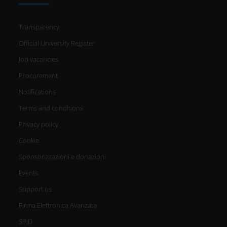
Transparency
Official University Register
Job vacancies
Procurement
Notifications
Terms and conditions
Privacy policy
Cookie
Sponsorizzazioni e donazioni
Events
Support us
Firma Elettronica Avanzata
SPID