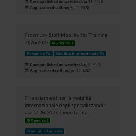
Date published on website:
Mar 18, 2026
Application deadline:
Apr 1, 2028
Erasmus+ Staff Mobility for Training
2026/2027
Open call
Personale TA
Mobilità internazionale TA
Date published on website:
Aug 3, 2026
Application deadline:
Jun 15, 2027
Finanziamenti per la mobilità
internazionale degli specializzandi -
a.a. 2026/2027. Linee Guida.
Open call
Studenti e Laureati