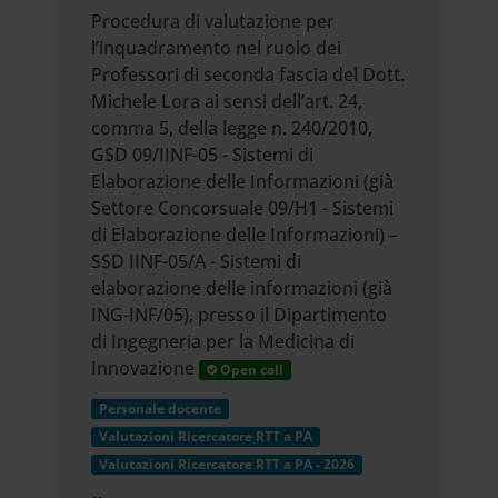
Procedura di valutazione per
l’inquadramento nel ruolo dei
Professori di seconda fascia del Dott.
Michele Lora ai sensi dell’art. 24,
comma 5, della legge n. 240/2010,
GSD 09/IINF-05 - Sistemi di
Elaborazione delle Informazioni (già
Settore Concorsuale 09/H1 - Sistemi
di Elaborazione delle Informazioni) –
SSD IINF-05/A - Sistemi di
elaborazione delle informazioni (già
ING-INF/05), presso il Dipartimento
di Ingegneria per la Medicina di
Innovazione
Open call
Personale docente
Valutazioni Ricercatore RTT a PA
Valutazioni Ricercatore RTT a PA - 2026