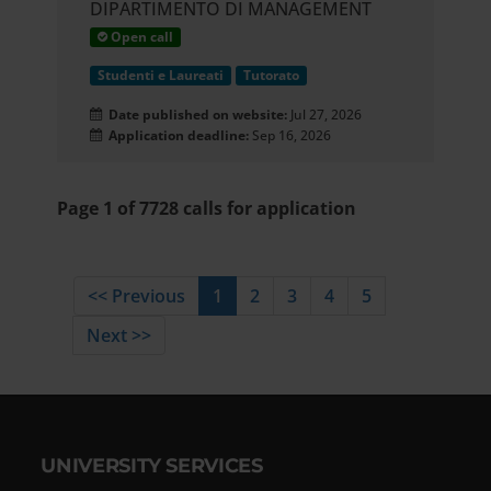
DIPARTIMENTO DI MANAGEMENT
Open call
Studenti e Laureati
Tutorato
Date published on website:
Jul 27, 2026
Application deadline:
Sep 16, 2026
Page 1 of 7728 calls for application
<< Previous
1
2
3
4
5
Next >>
UNIVERSITY SERVICES