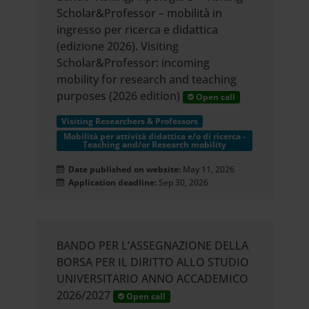
Scholar&Professor – mobilità in
ingresso per ricerca e didattica
(edizione 2026). Visiting
Scholar&Professor: incoming
mobility for research and teaching
purposes (2026 edition)
Open call
Visiting Researchers & Professors
Mobilità per attività didattica e/o di ricerca -
Teaching and/or Research mobility
Date published on website:
May 11, 2026
Application deadline:
Sep 30, 2026
BANDO PER L’ASSEGNAZIONE DELLA
BORSA PER IL DIRITTO ALLO STUDIO
UNIVERSITARIO ANNO ACCADEMICO
2026/2027
Open call