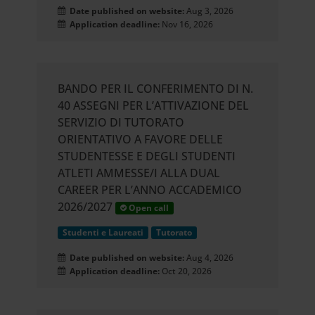
Date published on website:
Aug 3, 2026
Application deadline:
Nov 16, 2026
BANDO PER IL CONFERIMENTO DI N.
40 ASSEGNI PER L’ATTIVAZIONE DEL
SERVIZIO DI TUTORATO
ORIENTATIVO A FAVORE DELLE
STUDENTESSE E DEGLI STUDENTI
ATLETI AMMESSE/I ALLA DUAL
CAREER PER L’ANNO ACCADEMICO
2026/2027
Open call
Studenti e Laureati
Tutorato
Date published on website:
Aug 4, 2026
Application deadline:
Oct 20, 2026