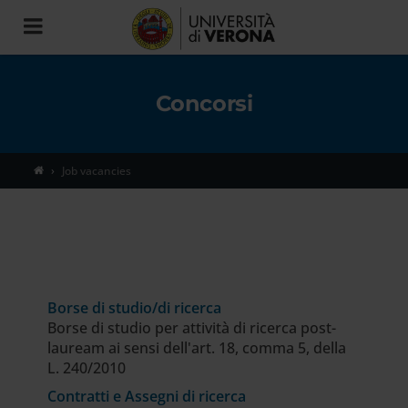
Toggle
navigation
Concorsi
Job vacancies
Borse di studio/di ricerca
Borse di studio per attività di ricerca post-
lauream ai sensi dell'art. 18, comma 5, della
L. 240/2010
Contratti e Assegni di ricerca