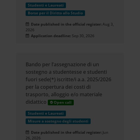
Studenti e Laureati
Borse per il Diritto allo Studio
Date published in the official register:
Aug 3,
2026
Application deadline:
Sep 30, 2026
Bando per l’assegnazione di un
sostegno a studentesse e studenti
fuori sede(*) iscritte/i a.a. 2025/2026
per la copertura dei costi di
trasporto, alloggio e/o materiale
didattico
Open call
Studenti e Laureati
Misure a sostegno degli studenti
Date published in the official register:
Jun
26, 2026