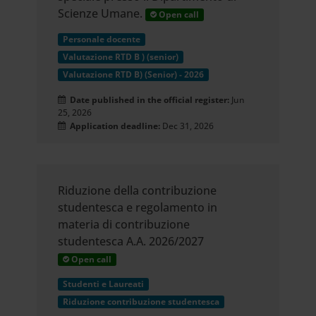
Scienze Umane.
Open call
Personale docente
Valutazione RTD B ) (senior)
Valutazione RTD B) (Senior) - 2026
Date published in the official register:
Jun
25, 2026
Application deadline:
Dec 31, 2026
Riduzione della contribuzione
studentesca e regolamento in
materia di contribuzione
studentesca A.A. 2026/2027
Open call
Studenti e Laureati
Riduzione contribuzione studentesca