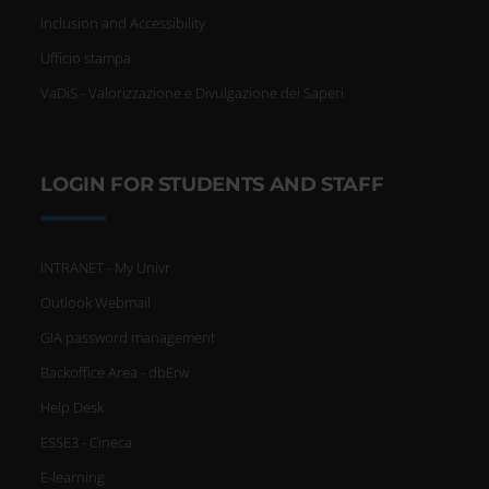
Inclusion and Accessibility
Ufficio stampa
VaDiS - Valorizzazione e Divulgazione dei Saperi
LOGIN FOR STUDENTS AND STAFF
INTRANET - My Univr
Outlook Webmail
GIA password management
Backoffice Area - dbErw
Help Desk
ESSE3 - Cineca
E-learning