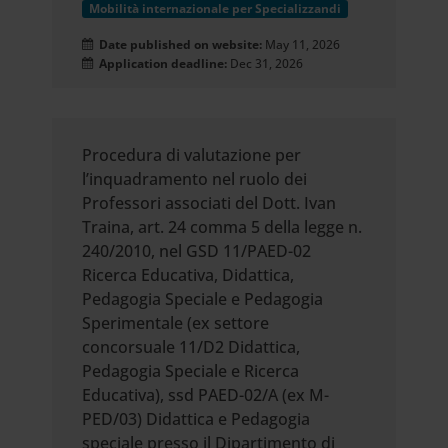
Mobilità internazionale per Specializzandi
Date published on website:
May 11, 2026
Application deadline:
Dec 31, 2026
Procedura di valutazione per
l’inquadramento nel ruolo dei
Professori associati del Dott. Ivan
Traina, art. 24 comma 5 della legge n.
240/2010, nel GSD 11/PAED-02
Ricerca Educativa, Didattica,
Pedagogia Speciale e Pedagogia
Sperimentale (ex settore
concorsuale 11/D2 Didattica,
Pedagogia Speciale e Ricerca
Educativa), ssd PAED-02/A (ex M-
PED/03) Didattica e Pedagogia
speciale presso il Dipartimento di