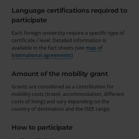
Language certifications required to
participate
Each foreign university require a specific type of
certificate / level. Detailed information is
available in the fact sheets (see
map of
international agreements
)
Amount of the mobility grant
Grants are considered as a contribution for
mobility costs (travel, accommodation, different
costs of living) and vary depending on the
country of destination and the ISEE range.
How to participate