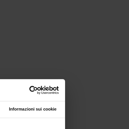
rale sul territorio.
Informazioni sui cookie
T