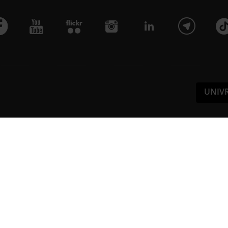
UNIV
Pa