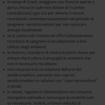
in tempi di Covid, arieggiare con finestre aperte e
porta chiusa (in aule non dotate di ricambio
centralizzato) ogni ora per almeno 5 minuti
ricordando contemporaneamente nel periodo di
spegnere i ventilconvettori per non sprecare
energia inutilmente
se si usano sale riunioni ed uffici saltuariamente,
ricordarsi di spegnere il riscaldamento a fine
utilizzo degli ambienti;
in inverno, ricordarsi di tenere le porte chiuse per
evitare che il calore si propaghi in ambienti che
non è necessario riscaldare;
non ostacolare la circolazione dell’aria dei
ventilconvettori, pertanto non coprire
ventilconvettori e radiatori con “copri-termosifoni”
o tende;
in estate, regolare il climatizzatore sul consumo
energetico ottimale e comunque accenderlo solo
se necessario. Inoltre, a minori velocità di