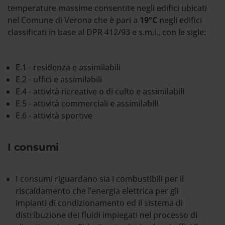
temperature massime consentite negli edifici ubicati
nel Comune di Verona che è pari a
19°C
negli edifici
classificati in base al DPR 412/93 e s.m.i., con le sigle:
E.1 - residenza e assimilabili
E.2 - uffici e assimilabili
E.4 - attività ricreative o di culto e assimilabili
E.5 - attività commerciali e assimilabili
E.6 - attività sportive
I consumi
I consumi riguardano sia i combustibili per il
riscaldamento che l’energia elettrica per gli
impianti di condizionamento ed il sistema di
distribuzione dei fluidi impiegati nel processo di