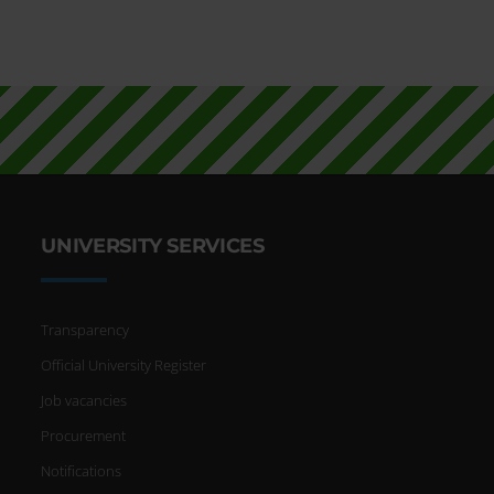
UNIVERSITY SERVICES
Transparency
Official University Register
Job vacancies
Procurement
Notifications