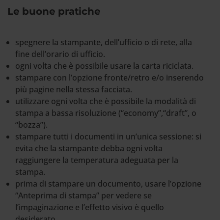
Le buone pratiche
spegnere la stampante, dell’ufficio o di rete, alla
fine dell’orario di ufficio.
ogni volta che è possibile usare la carta riciclata.
stampare con l’opzione fronte/retro e/o inserendo
più pagine nella stessa facciata.
utilizzare ogni volta che è possibile la modalità di
stampa a bassa risoluzione (“economy”,“draft”, o
“bozza”).
stampare tutti i documenti in un’unica sessione: si
evita che la stampante debba ogni volta
raggiungere la temperatura adeguata per la
stampa.
prima di stampare un documento, usare l’opzione
“Anteprima di stampa” per vedere se
l’impaginazione e l’effetto visivo è quello
desiderato.