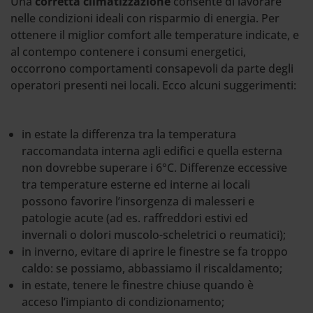
Una
corretta climatizzazione
consente di lavorare
nelle condizioni ideali con risparmio di energia. Per
ottenere il miglior comfort alle temperature indicate, e
al contempo contenere i consumi energetici,
occorrono comportamenti consapevoli da parte degli
operatori presenti nei locali. Ecco alcuni suggerimenti:
in estate la differenza tra la temperatura
raccomandata interna agli edifici e quella esterna
non dovrebbe superare i 6°C. Differenze eccessive
tra temperature esterne ed interne ai locali
possono favorire l’insorgenza di malesseri e
patologie acute (ad es. raffreddori estivi ed
invernali o dolori muscolo-scheletrici o reumatici);
in inverno, evitare di aprire le finestre se fa troppo
caldo: se possiamo, abbassiamo il riscaldamento;
in estate, tenere le finestre chiuse quando è
acceso l’impianto di condizionamento;