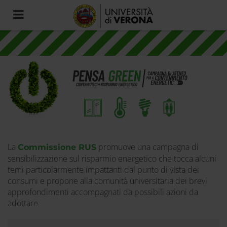
Toggle
navigation
La
promuove una campagna di
Commissione RUS
Campagna
sensibilizzazione sul risparmio energetico che tocca alcuni
di
temi particolarmente impattanti dal punto di vista dei
consumi e propone alla comunità universitaria dei brevi
ateneo
approfondimenti accompagnati da possibili azioni da
adottare
"Pensa