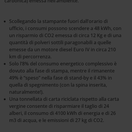
carbonica) emessa nell’ambiente.
Scollegando la stampante fuori dall’orario di
ufficio, i consumi possono scendere a 48 kWh, con
un risparmio di CO2 emessa di circa 12 Kg e di una
quantità di polveri sottili paragonabili a quelle
emesse da un motore diesel Euro IV in circa 210
km di percorrenza.
Solo l’8% del consumo energetico complessivo è
dovuto alla fase di stampa, mentre il rimanente
49% è “speso” nella fase di stand-by e il 43% in
quella di spegnimento (con la spina inserita,
naturalmente!).
Una tonnellata di carta riciclata rispetto alla carta
vergine consente di risparmiare il taglio di 24
alberi, il consumo di 4100 kWh di energia e di 26
m3 di acqua, e le emissioni di 27 kg di CO2.