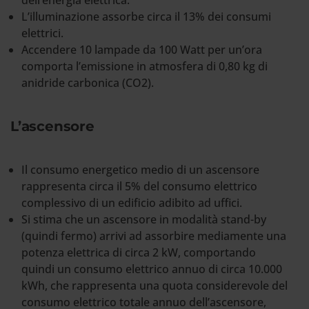
dell’energia elettrica.
L’illuminazione assorbe circa il 13% dei consumi
elettrici.
Accendere 10 lampade da 100 Watt per un’ora
comporta l’emissione in atmosfera di 0,80 kg di
anidride carbonica (CO2).
L’ascensore
Il consumo energetico medio di un ascensore
rappresenta circa il 5% del consumo elettrico
complessivo di un edificio adibito ad uffici.
Si stima che un ascensore in modalità stand-by
(quindi fermo) arrivi ad assorbire mediamente una
potenza elettrica di circa 2 kW, comportando
quindi un consumo elettrico annuo di circa 10.000
kWh, che rappresenta una quota considerevole del
consumo elettrico totale annuo dell’ascensore,