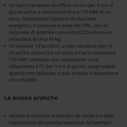
Un tipico computer da ufficio acceso per 9 ore al
giorno arriva a consumare fino a 175 kWh in un
anno. Impostando l’opzione di risparmio
energetico il consumo scende del 37%, con un
risparmio di anidride carbonica (CO2) emessa in
atmosfera di circa 49 kg!.
Un monitor 14”(a colori, a tubo catodico) (ma c’è
chi ce l’ha ancora?) in un anno arriva a consumare
135 kWh: stimando che mediamente si usi
attivamente il PC per 4 ore al giorno. spegnendolo
quando non utilizzato si può arrivare a risparmiare
oltre 65 kWh!
Le buone pratiche
attivare la funzione stand-by o da tastiera o dalle
impostazioni del sistema operativo. Ad esempio