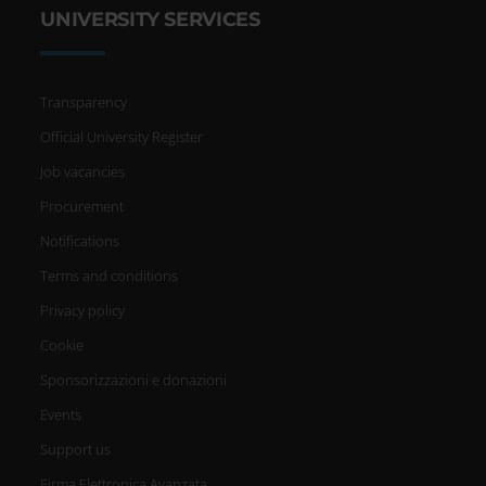
UNIVERSITY SERVICES
Transparency
Official University Register
Job vacancies
Procurement
Notifications
Terms and conditions
Privacy policy
Cookie
Sponsorizzazioni e donazioni
Events
Support us
Firma Elettronica Avanzata