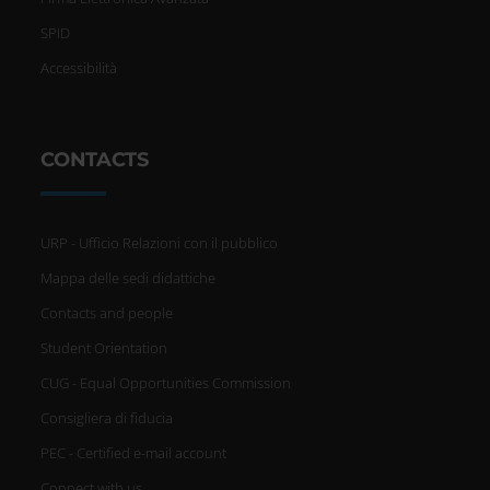
SPID
Accessibilità
CONTACTS
URP - Ufficio Relazioni con il pubblico
Mappa delle sedi didattiche
Contacts and people
Student Orientation
CUG - Equal Opportunities Commission
Consigliera di fiducia
PEC - Certified e-mail account
Connect with us