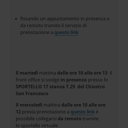
fissando un appuntamento in presenza o
da remoto tramite il servizio di
prenotazione a
questo link
Il martedì
mattina
dalle ore 10 alle ore 13
il
front office si svolge
in presenza
presso lo
SPORTELLO 17 stanza T.25 del Chiostro
San Francesco
Il mercoledì
mattina
dalle ore 10 alle ore
12
previa prenotazione
a
questo link
è
possibile collegarsi
da remoto
tramite
lo sportello virtuale