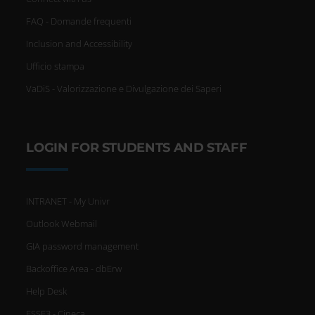
FAQ - Domande frequenti
Inclusion and Accessibility
Ufficio stampa
VaDiS - Valorizzazione e Divulgazione dei Saperi
LOGIN FOR STUDENTS AND STAFF
INTRANET - My Univr
Outlook Webmail
GIA password management
Backoffice Area - dbErw
Help Desk
ESSE3 - Cineca