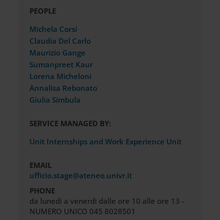
PEOPLE
Michela Corsi
Claudia Del Carlo
Maurizio Gange
Sumanpreet Kaur
Lorena Micheloni
Annalisa Rebonato
Giulia Simbula
SERVICE MANAGED BY:
Unit Internships and Work Experience Unit
EMAIL
ufficio.stage@ateneo.univr.it
PHONE
da lunedì a venerdì dalle ore 10 alle ore 13 -
NUMERO UNICO 045 8028501