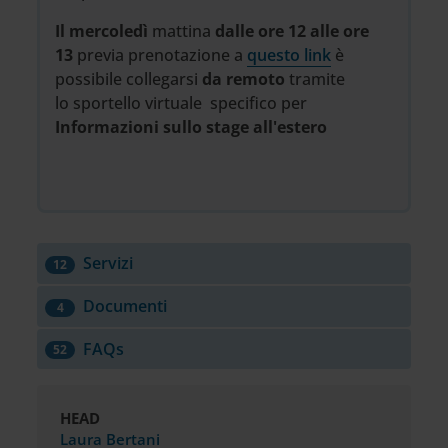
Il mercoledì
mattina
dalle ore 12 alle ore
13
previa prenotazione
a
questo link
è
possibile collegarsi
da remoto
tramite
lo sportello virtuale specifico per
Informazioni sullo stage all'estero
Servizi
12
Documenti
4
FAQs
52
HEAD
Laura Bertani