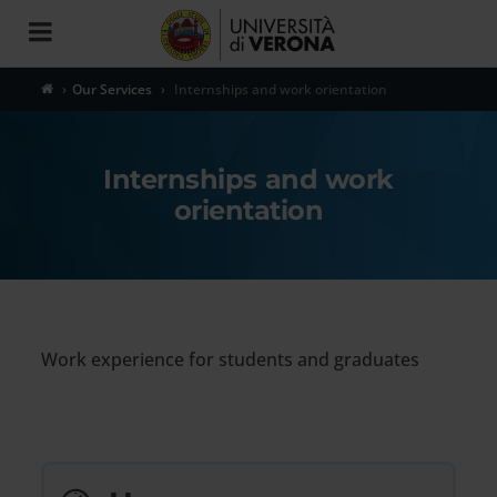
Toggle
navigation
Our Services
Internships and work orientation
Internships and work
orientation
Work experience for students and graduates