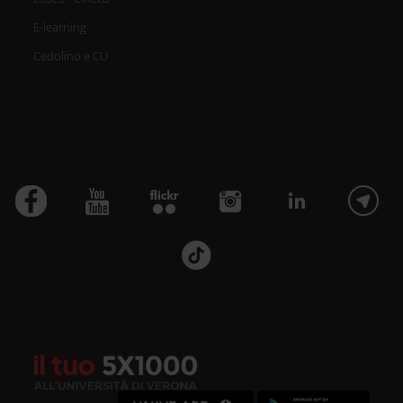
E-learning
Cedolino e CU