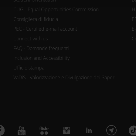
CUG - Equal Opportunities Commission
H
Consigliera di fiducia
E
PEC - Certified e-mail account
E
Connect with us
C
FAQ - Domande frequenti
Inclusion and Accessibility
Ufficio stampa
VaDiS - Valorizzazione e Divulgazione dei Saperi