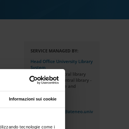
SERVICE MANAGED BY:
Head Office University Library
System
Arturo Frinzi central library
E. Meneghetti central library -
Medicine, Science and
Technology
Informazioni sui cookie
EMAIL
interbiblio.univr@ateneo.univ
r.it
PHONE
utilizzando tecnologie come i