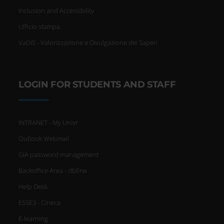
Inclusion and Accessibility
Ufficio stampa
VaDiS - Valorizzazione e Divulgazione dei Saperi
LOGIN FOR STUDENTS AND STAFF
INTRANET - My Univr
Outlook Webmail
GIA password management
Backoffice Area - dbErw
Help Desk
ESSE3 - Cineca
E-learning