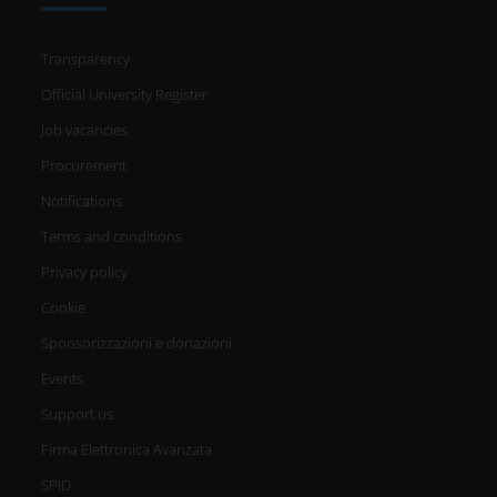
Transparency
Official University Register
Job vacancies
Procurement
Notifications
Terms and conditions
Privacy policy
Cookie
Sponsorizzazioni e donazioni
Events
Support us
Firma Elettronica Avanzata
SPID