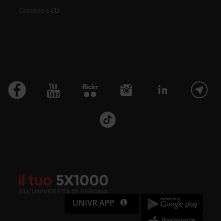
Cedolino e CU
UNIVR APP