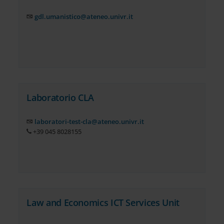
gdl.umanistico@ateneo.univr.it
Laboratorio CLA
laboratori-test-cla@ateneo.univr.it
+39 045 8028155
Law and Economics ICT Services Unit