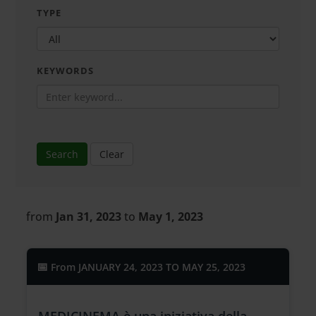
TYPE
KEYWORDS
Search
Clear
from
Jan 31, 2023
to
May 1, 2023
From
JANUARY 24, 2023 TO MAY 25, 2023