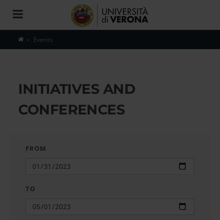
Toggle
navigation
Events
INITIATIVES AND
CONFERENCES
FROM
TO