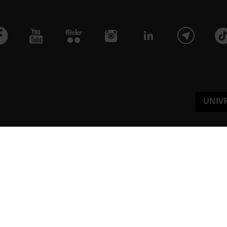
UNIV
Pa