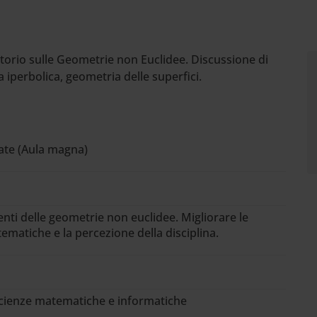
torio sulle Geometrie non Euclidee. Discussione di
 iperbolica, geometria delle superfici.
mate (Aula magna)
nti delle geometrie non euclidee. Migliorare le
atiche e la percezione della disciplina.
Scienze matematiche e informatiche