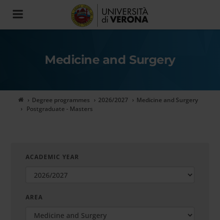
Toggle
navigation
Medicine and Surgery
Degree programmes
2026/2027
Medicine and Surgery
Postgraduate - Masters
ACADEMIC YEAR
AREA