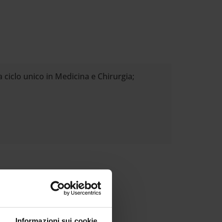
 ciclo unico in Medicina e Chirurgia;
Informazioni sui cookie