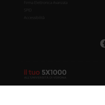
Firma Elettronica Avanzata
SPID
Accessibilità