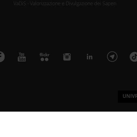
VaDiS - Valorizzazione e Divulgazione dei Saperi
UNIV