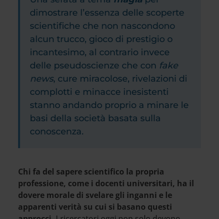
dimostrare l’essenza delle scoperte
scientifiche che non nascondono
alcun trucco, gioco di prestigio o
incantesimo, al contrario invece
delle pseudoscienze che con
fake
news
, cure miracolose, rivelazioni di
complotti e minacce inesistenti
stanno andando proprio a minare le
basi della società basata sulla
conoscenza.
Chi fa del sapere scientifico la propria
professione, come i docenti universitari, ha il
dovere morale di svelare gli inganni e le
apparenti verità su cui si basano questi
approcci.
I ricercatori oggi non solo devono