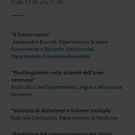
Dalle 17.00 alle 21.00
“Il futuro conta”
Alessandro Bucciol
,
Dipartimento Scienze
Economiche
e
Riccardo Stacchezzini
,
Dipartimento Economia Aziendale
“Plurilinguismo nelle aziende dell’area
veronese”
Ricercatori del
Dipartimento Lingue e letterature
straniere
“Malattia di Alzheimer e Sclerosi multipla”
Gabriela Constantin
,
Dipartimento di Medicina
“Predizione del comportamento dei clienti