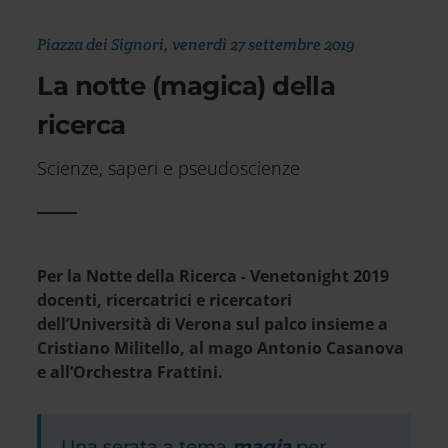
Piazza dei Signori, venerdì 27 settembre 2019
La notte (magica) della
ricerca
Scienze, saperi e pseudoscienze
Per la Notte della Ricerca - Venetonight 2019
docenti, ricercatrici e ricercatori
dell’Università di Verona sul palco insieme a
Cristiano Militello, al mago Antonio Casanova
e all’Orchestra Frattini.
Una serata a tema
magia
per