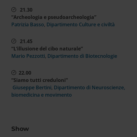
21.30
“Archeologia e pseudoarcheologia”
Patrizia Basso
,
Dipartimento Culture e civiltà
21.45
“L’illusione del cibo naturale”
Mario Pezzotti
,
Dipartimento di Biotecnologie
22.00
“Siamo tutti creduloni”
Giuseppe Bertini
,
Dipartimento di Neuroscienze,
biomedicina e movimento
Show