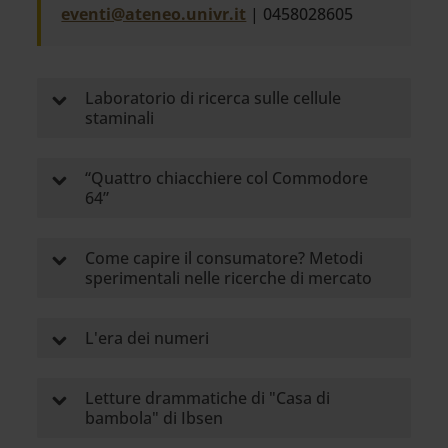
eventi@ateneo.univr.it
| 0458028605
Laboratorio di ricerca sulle cellule
staminali
“Quattro chiacchiere col Commodore
64”
Come capire il consumatore? Metodi
sperimentali nelle ricerche di mercato
L'era dei numeri
Letture drammatiche di "Casa di
bambola" di Ibsen