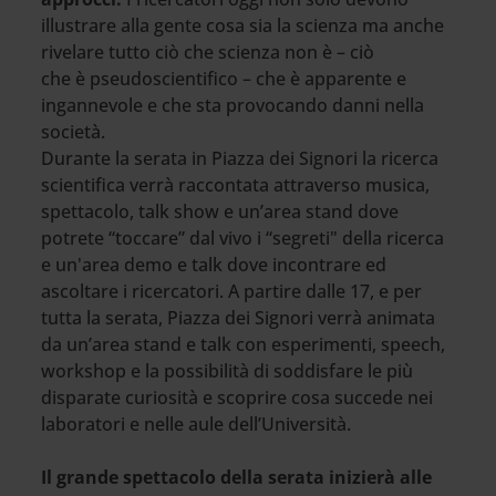
illustrare alla gente cosa sia la scienza ma anche
rivelare tutto ciò che scienza non è – ciò
che è pseudoscientifico – che è apparente e
ingannevole e che sta provocando danni nella
società.
Durante la serata in Piazza dei Signori la ricerca
scientifica verrà raccontata attraverso musica,
spettacolo, talk show e un’area stand dove
potrete “toccare” dal vivo i “segreti" della ricerca
e un'area demo e talk dove incontrare ed
ascoltare i ricercatori. A partire dalle 17, e per
tutta la serata, Piazza dei Signori verrà animata
da un’area stand e talk con esperimenti, speech,
workshop e la possibilità di soddisfare le più
disparate curiosità e scoprire cosa succede nei
laboratori e nelle aule dell’Università.
Il grande spettacolo della serata inizierà alle