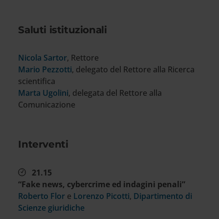
Saluti istituzionali
Nicola Sartor
, Rettore
Mario Pezzotti
, delegato del Rettore alla Ricerca
scientifica
Marta Ugolini
, delegata del Rettore alla
Comunicazione
Interventi
21.15
“Fake news, cybercrime ed indagini penali”
Roberto Flor
e
Lorenzo Picotti
,
Dipartimento di
Scienze giuridiche