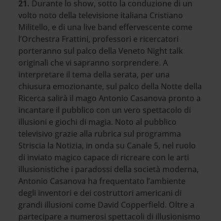
21.
Durante lo show, sotto la conduzione di un
volto noto della televisione italiana Cristiano
Militello, e di una live band effervescente come
l’Orchestra Frattini, professori e ricercatori
porteranno sul palco della Veneto Night talk
originali che vi sapranno sorprendere. A
interpretare il tema della serata, per una
chiusura emozionante, sul palco della Notte della
Ricerca salirà il mago Antonio Casanova pronto a
incantare il pubblico con un vero spettacolo di
illusioni e giochi di magia. Noto al pubblico
televisivo grazie alla rubrica sul programma
Striscia la Notizia, in onda su Canale 5, nel ruolo
di inviato magico capace di ricreare con le arti
illusionistiche i paradossi della società moderna,
Antonio Casanova ha frequentato l’ambiente
degli inventori e dei costruttori americani di
grandi illusioni come David Copperfield. Oltre a
partecipare a numerosi spettacoli di illusionismo