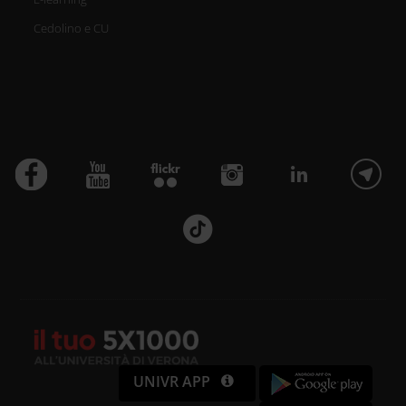
Cedolino e CU
UNIVR APP