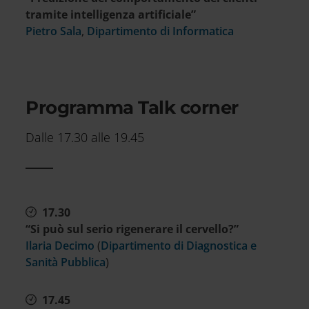
tramite intelligenza artificiale”
Pietro Sala
,
Dipartimento di Informatica
Programma Talk corner
Dalle 17.30 alle 19.45
17.30
“Si può sul serio rigenerare il cervello?”
Ilaria Decimo
(
Dipartimento di Diagnostica e
Sanità Pubblica
)
17.45