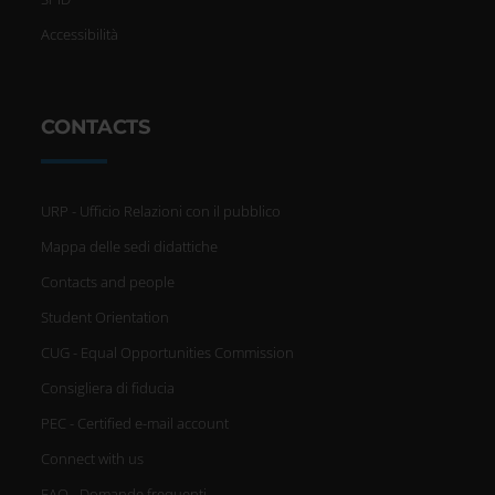
Accessibilità
CONTACTS
URP - Ufficio Relazioni con il pubblico
Mappa delle sedi didattiche
Contacts and people
Student Orientation
CUG - Equal Opportunities Commission
Consigliera di fiducia
PEC - Certified e-mail account
Connect with us
FAQ - Domande frequenti