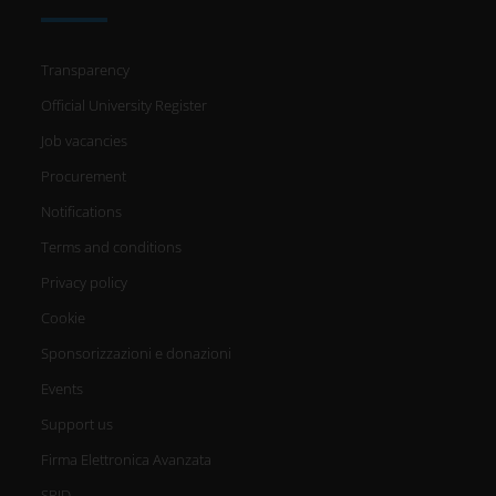
Transparency
Official University Register
Job vacancies
Procurement
Notifications
Terms and conditions
Privacy policy
Cookie
Sponsorizzazioni e donazioni
Events
Support us
Firma Elettronica Avanzata
SPID