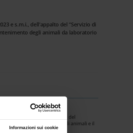
3 e s.m.i., dell'appalto del “Servizio di
mantenimento degli animali da laboratorio
zio di gestione degli stabulari del
 servizio di mantenimento degli animali e il
Informazioni sui cookie