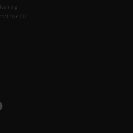
-learning
edolino e CU