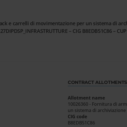
k e carrelli di movimentazione per un sistema di archi
EL2327DIPDSP_INFRASTRUTTURE – CIG B8EDB51C86 – CU
CONTRACT ALLOTMENTS
Allotment name
10026360 - Fornitura di arm
un sistema di archiviazione
CIG code
B8EDB51C86