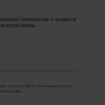
viazione robotizzato per il recupero di
P B33C22001990006
adi rack e carrelli di movimentazione per
 robotizzato