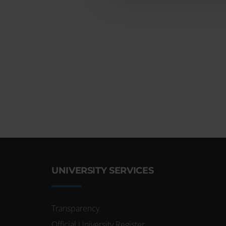
UNIVERSITY SERVICES
Transparency
Official University Register