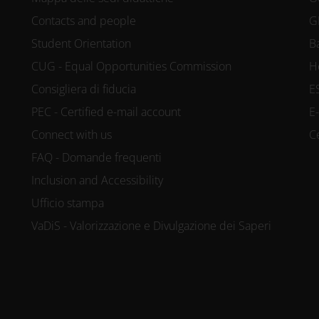
Contacts and people
G
Student Orientation
B
CUG - Equal Opportunities Commission
H
Consigliera di fiducia
E
PEC - Certified e-mail account
E
Connect with us
C
FAQ - Domande frequenti
Inclusion and Accessibility
Ufficio stampa
VaDiS - Valorizzazione e Divulgazione dei Saperi