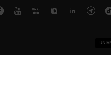
UNIV
Pa