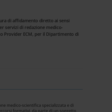
ra di affidamento diretto ai sensi
per servizi di redazione medico-
tto Provider ECM, per il Dipartimento di
one medico-scientifica specializzata e di
rcorsi formativi, da parte di un soggetto