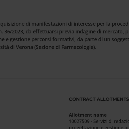
isizione di manifestazioni di interesse per la procedu
. n. 36/2023, da effettuarsi previa indagine di mercato, 
one e gestione percorsi formativi, da parte di un sogge
rsità di Verona (Sezione di Farmacologia).
CONTRACT ALLOTMENTS
Allotment name
10027509 - Servizi di redazi
progettazione e gestione pe