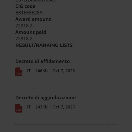
CIG code
B81EE8E28A
Award amount
72818.2
Amount paid
72818.2
RESULT/RANKING LISTS
Decreto di affidamento
IT | 246Kb | Oct 7, 2025
Decreto di aggiudicazione
IT | 243Kb | Oct 7, 2025