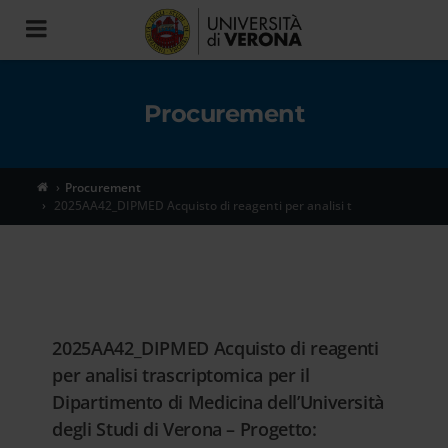
Toggle
navigation
Procurement
Procurement
2025AA42_DIPMED Acquisto di reagenti per analisi t
2025AA42_DIPMED Acquisto di reagenti
per analisi trascriptomica per il
Dipartimento di Medicina dell’Università
degli Studi di Verona – Progetto: