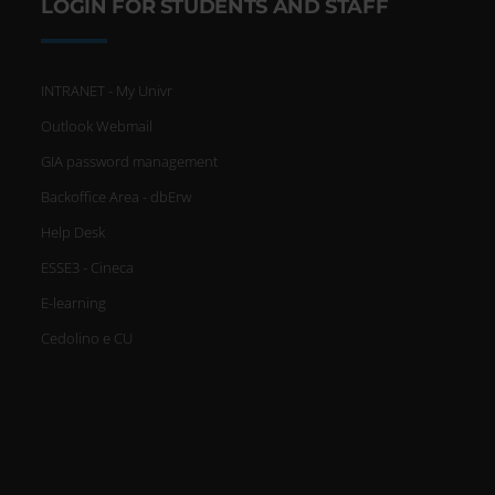
LOGIN FOR STUDENTS AND STAFF
INTRANET - My Univr
Outlook Webmail
GIA password management
Backoffice Area - dbErw
Help Desk
ESSE3 - Cineca
E-learning
Cedolino e CU