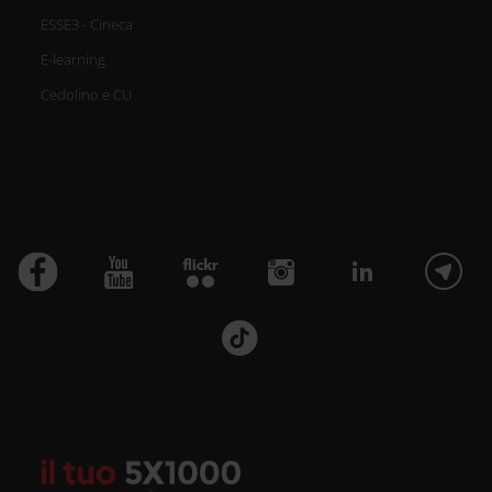
ESSE3 - Cineca
E-learning
Cedolino e CU