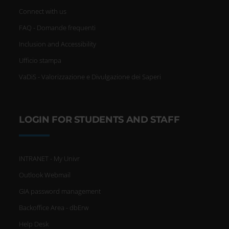
Connect with us
FAQ - Domande frequenti
Inclusion and Accessibility
Ufficio stampa
VaDiS - Valorizzazione e Divulgazione dei Saperi
LOGIN FOR STUDENTS AND STAFF
INTRANET - My Univr
Outlook Webmail
GIA password management
Backoffice Area - dbErw
Help Desk