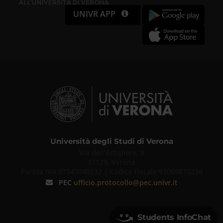
UNIVR APP
Università degli Studi di Verona
Via dell'Artigliere, 8
37129, Verona
Partita IVA 01541040232 | Codice Fiscale 93009870234
PEC
ufficio.protocollo@pec.univr.it
Students InfoChat