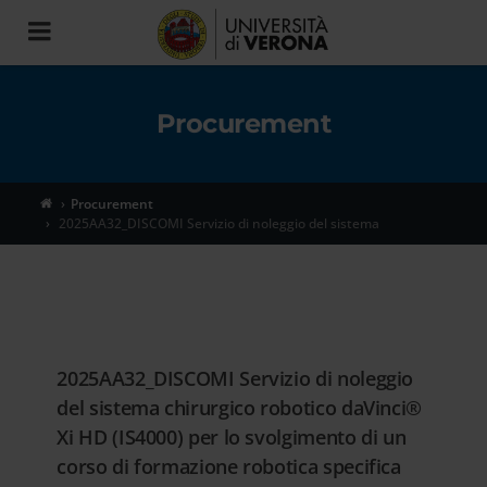
Toggle
navigation
Procurement
Procurement
2025AA32_DISCOMI Servizio di noleggio del sistema
2025AA32_DISCOMI Servizio di noleggio
del sistema chirurgico robotico daVinci®
Xi HD (IS4000) per lo svolgimento di un
corso di formazione robotica specifica