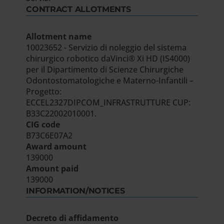
CONTRACT ALLOTMENTS
Allotment name
10023652 - Servizio di noleggio del sistema
chirurgico robotico daVinci® Xi HD (IS4000)
per il Dipartimento di Scienze Chirurgiche
Odontostomatologiche e Materno-Infantili –
Progetto:
ECCEL2327DIPCOM_INFRASTRUTTURE CUP:
B33C22002010001.
CIG code
B73C6E07A2
Award amount
139000
Amount paid
139000
INFORMATION/NOTICES
Decreto di affidamento