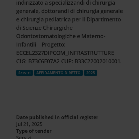
indirizzato a specializzandi di chirurgia
generale, dottorandi di chirurgia generale
e chirurgia pediatrica per il Dipartimento
di Scienze Chirurgiche
Odontostomatologiche e Materno-
Infantili – Progetto:
ECCEL2327DIPCOM_INFRASTRUTTURE
CIG: B73C6E07A2 CUP: B33C22002010001.
Servizi
AFFIDAMENTO DIRETTO
2025
Date published in official register
Jul 21, 2025
Type of tender
Servizi