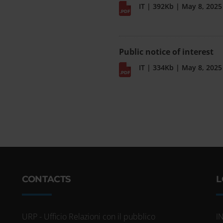
IT | 392Kb | May 8, 2025
Public notice of interest
IT | 334Kb | May 8, 2025
CONTACTS
L
URP - Ufficio Relazioni con il pubblico
I