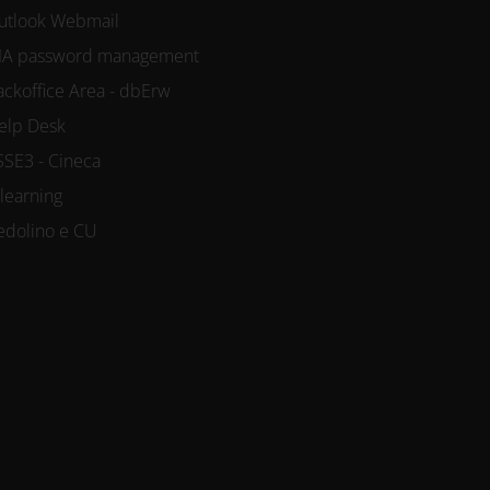
utlook Webmail
IA password management
ackoffice Area - dbErw
elp Desk
SSE3 - Cineca
-learning
edolino e CU