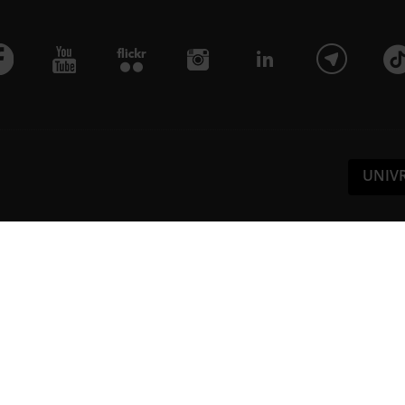
UNIV
Pa