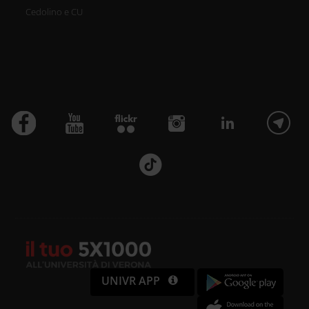
Cedolino e CU
UNIVR APP