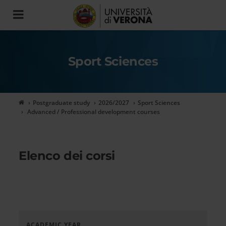
Toggle
navigation
Sport Sciences
Postgraduate study
2026/2027
Sport Sciences
Advanced / Professional development courses
Elenco dei corsi
ACADEMIC YEAR