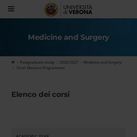
Toggle
navigation
Medicine and Surgery
Postgraduate study
2026/2027
Medicine and Surgery
Short Masters Programmes
Elenco dei corsi
ACADEMIC YEAR