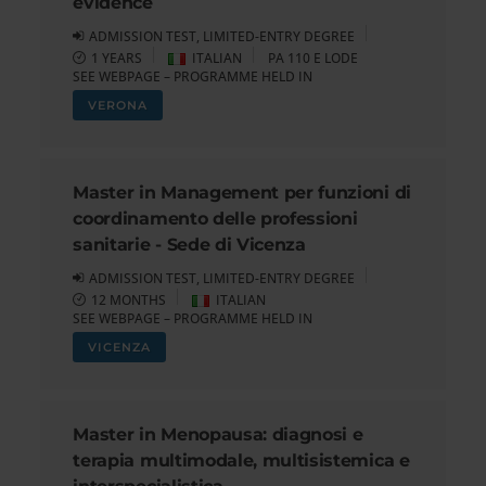
evidence
ADMISSION TEST, LIMITED-ENTRY DEGREE
1 YEARS
ITALIAN
PA 110 E LODE
SEE WEBPAGE – PROGRAMME HELD IN
VERONA
Master in Management per funzioni di
coordinamento delle professioni
sanitarie - Sede di Vicenza
ADMISSION TEST, LIMITED-ENTRY DEGREE
12 MONTHS
ITALIAN
SEE WEBPAGE – PROGRAMME HELD IN
VICENZA
Master in Menopausa: diagnosi e
terapia multimodale, multisistemica e