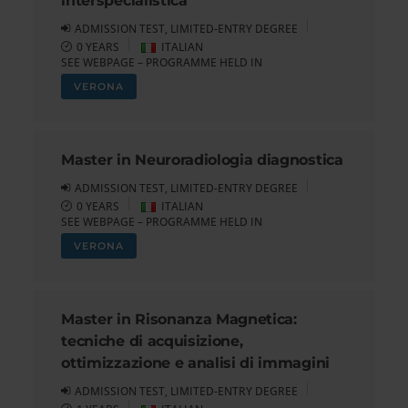
interspecialistica
ADMISSION TEST, LIMITED-ENTRY DEGREE
0 YEARS
ITALIAN
SEE WEBPAGE – PROGRAMME HELD IN
VERONA
Master in Neuroradiologia diagnostica
ADMISSION TEST, LIMITED-ENTRY DEGREE
0 YEARS
ITALIAN
SEE WEBPAGE – PROGRAMME HELD IN
VERONA
Master in Risonanza Magnetica:
tecniche di acquisizione,
ottimizzazione e analisi di immagini
ADMISSION TEST, LIMITED-ENTRY DEGREE