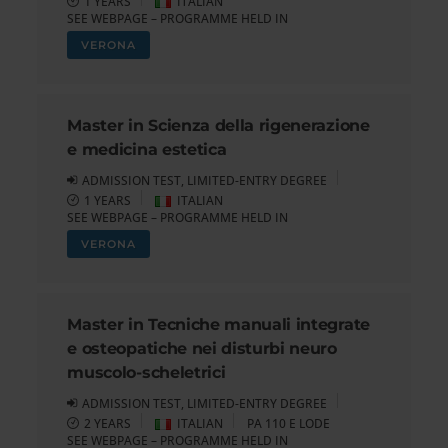
1 YEARS
ITALIAN
SEE WEBPAGE – PROGRAMME HELD IN
VERONA
Master in Scienza della rigenerazione
e medicina estetica
ADMISSION TEST, LIMITED-ENTRY DEGREE
1 YEARS
ITALIAN
SEE WEBPAGE – PROGRAMME HELD IN
VERONA
Master in Tecniche manuali integrate
e osteopatiche nei disturbi neuro
muscolo-scheletrici
ADMISSION TEST, LIMITED-ENTRY DEGREE
2 YEARS
ITALIAN
PA 110 E LODE
SEE WEBPAGE – PROGRAMME HELD IN