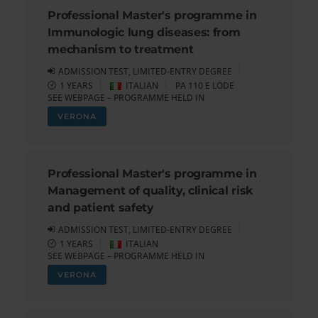
Professional Master's programme in
Immunologic lung diseases: from
mechanism to treatment
ADMISSION TEST, LIMITED-ENTRY DEGREE
1 YEARS
ITALIAN
PA 110 E LODE
SEE WEBPAGE – PROGRAMME HELD IN
VERONA
Professional Master's programme in
Management of quality, clinical risk
and patient safety
ADMISSION TEST, LIMITED-ENTRY DEGREE
1 YEARS
ITALIAN
SEE WEBPAGE – PROGRAMME HELD IN
VERONA