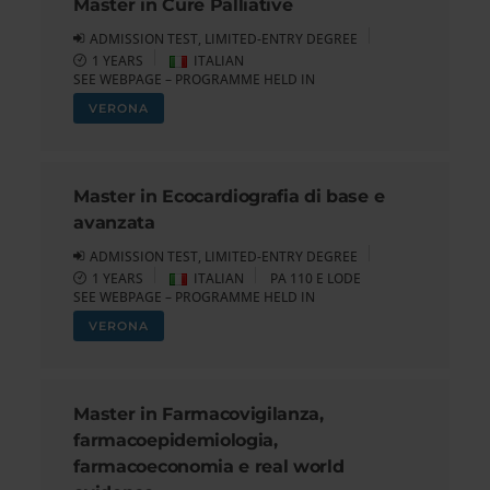
Master in Cure Palliative
ADMISSION TEST, LIMITED-ENTRY DEGREE
1 YEARS
ITALIAN
SEE WEBPAGE – PROGRAMME HELD IN
VERONA
Master in Ecocardiografia di base e
avanzata
ADMISSION TEST, LIMITED-ENTRY DEGREE
1 YEARS
ITALIAN
PA 110 E LODE
SEE WEBPAGE – PROGRAMME HELD IN
VERONA
Master in Farmacovigilanza,
farmacoepidemiologia,
farmacoeconomia e real world