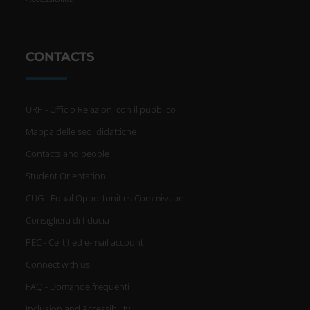
CONTACTS
URP - Ufficio Relazioni con il pubblico
Mappa delle sedi didattiche
Contacts and people
Student Orientation
CUG - Equal Opportunities Commission
Consigliera di fiducia
PEC - Certified e-mail account
Connect with us
FAQ - Domande frequenti
Inclusion and Accessibility