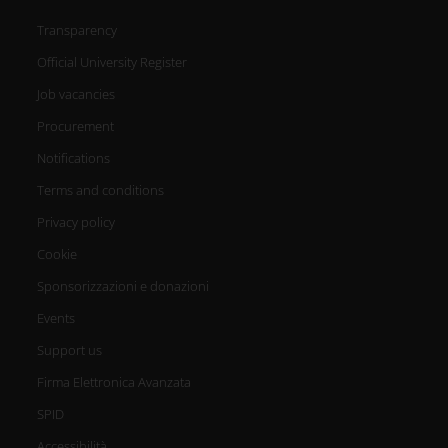
Transparency
Official University Register
Job vacancies
Procurement
Notifications
Terms and conditions
Privacy policy
Cookie
Sponsorizzazioni e donazioni
Events
Support us
Firma Elettronica Avanzata
SPID
Accessibilità