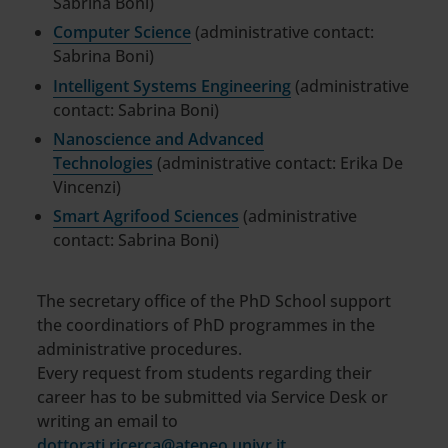
Sabrina Boni)
Computer Science
(administrative contact:
Sabrina Boni)
Intelligent Systems Engineering
(administrative
contact: Sabrina Boni)
Nanoscience and Advanced
Technologies
(administrative contact: Erika De
Vincenzi)
Smart Agrifood Sciences
(administrative
contact: Sabrina Boni)
The secretary office of the PhD School support
the coordinatiors of PhD programmes in the
administrative procedures.
Every request from students regarding their
career has to be submitted via Service Desk or
writing an email to
dottorati.ricerca@ateneo.univr.it