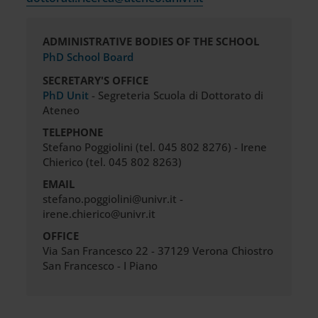
ADMINISTRATIVE BODIES OF THE SCHOOL
PhD School Board
SECRETARY'S OFFICE
PhD Unit
- Segreteria Scuola di Dottorato di
Ateneo
TELEPHONE
Stefano Poggiolini (tel. 045 802 8276) - Irene
Chierico (tel. 045 802 8263)
EMAIL
stefano.poggiolini@univr.it -
irene.chierico@univr.it
OFFICE
Via San Francesco 22 - 37129 Verona Chiostro
San Francesco - I Piano