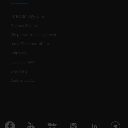
INTRANET - My Univr
Outlook Webmail
GIA password management
Backoffice Area - dbErw
Help Desk
ESSE3 - Cineca
E-learning
Cedolino e CU