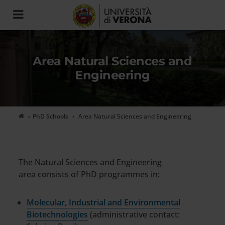
Toggle
navigation
Area Natural Sciences and
Engineering
PhD Schools
Area Natural Sciences and Engineering
The Natural Sciences and Engineering
area consists of PhD programmes in:
Molecular, Industrial and Environmental
Biotechnologies
(administrative contact: