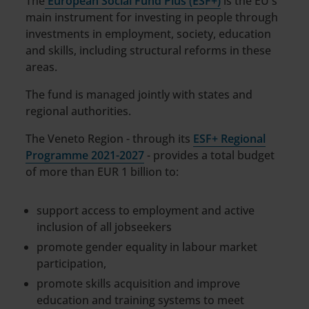
The
European Social Fund Plus (ESF+)
is the EU's
main instrument for investing in people through
investments in employment, society, education
and skills, including structural reforms in these
areas.
The fund is managed jointly with states and
regional authorities.
The Veneto Region - through its
ESF+ Regional
Programme 2021-2027
- provides a total budget
of more than EUR 1 billion to:
support access to employment and active
inclusion of all jobseekers
promote gender equality in labour market
participation,
promote skills acquisition and improve
education and training systems to meet