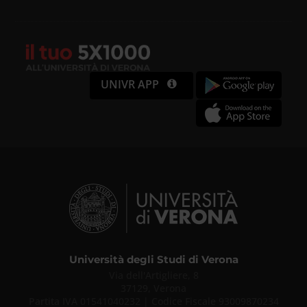
UNIVR APP
Università degli Studi di Verona
Via dell'Artigliere, 8
37129, Verona
Partita IVA 01541040232 | Codice Fiscale 93009870234