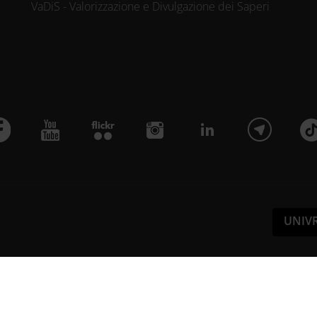
VaDiS - Valorizzazione e Divulgazione dei Saperi
UNIV