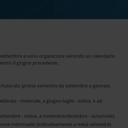
di settembre e sono organizzate secondo un calendario
 entro il giugno precedente.
ni/tutorato (primo semestre da settembre a gennaio,
ebbraio - invernale, a giugno-luglio - estiva. e ad
e, settembre - estiva, a novembre/dicembre - autunnale)
i prove intermedie (indicativamente a metà semestre)