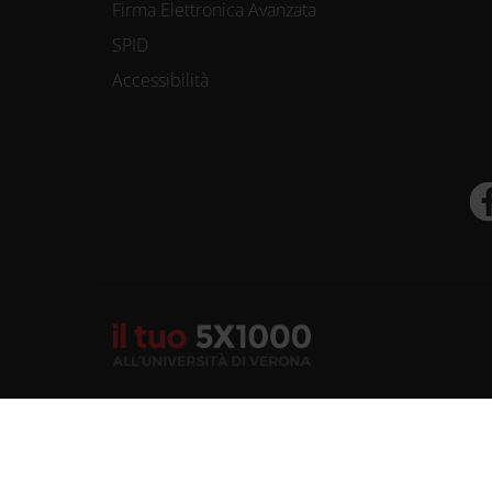
Firma Elettronica Avanzata
SPID
Accessibilità