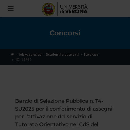
Toggle
navigation
Concorsi
Job vacancies
Studenti e Laureati
Tutorato
ID. 15249
Bando di Selezione Pubblica n. T4-
SU2025 per il conferimento di assegni
per l’attivazione del servizio di
Tutorato Orientativo nei CdS del