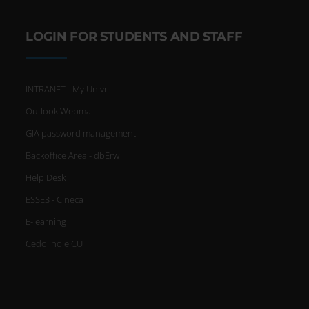
LOGIN FOR STUDENTS AND STAFF
INTRANET - My Univr
Outlook Webmail
GIA password management
Backoffice Area - dbErw
Help Desk
ESSE3 - Cineca
E-learning
Cedolino e CU