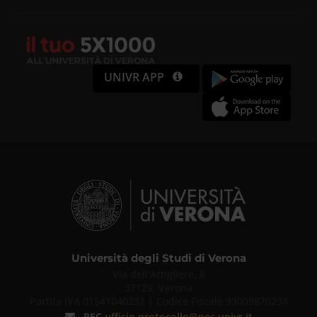
UNIVR APP
Università degli Studi di Verona
Via dell'Artigliere, 8
37129, Verona
Partita IVA 01541040232 | Codice Fiscale 93009870234
PEC
ufficio.protocollo@pec.univr.it