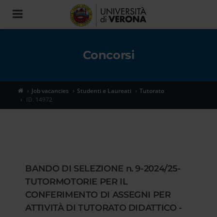
Toggle
navigation
Concorsi
Job vacancies
Studenti e Laureati
Tutorato
ID. 14972
BANDO DI SELEZIONE n. 9-2024/25-
TUTORMOTORIE PER IL
CONFERIMENTO DI ASSEGNI PER
ATTIVITÀ DI TUTORATO DIDATTICO -