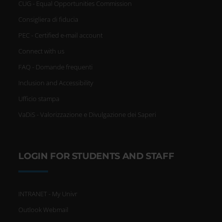
CUG - Equal Opportunities Commission
Consigliera di fiducia
PEC - Certified e-mail account
Connect with us
FAQ - Domande frequenti
Inclusion and Accessibility
Ufficio stampa
VaDiS - Valorizzazione e Divulgazione dei Saperi
LOGIN FOR STUDENTS AND STAFF
INTRANET - My Univr
Outlook Webmail