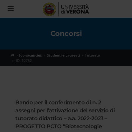
Toggle
navigation
Concorsi
Job vacancies
Studenti e Laureati
Tutorato
ID. 10732
Bando per il conferimento di n. 2
assegni per l’attivazione del servizio di
tutorato didattico – a.a. 2022-2023 –
PROGETTO PCTO “Biotecnologie