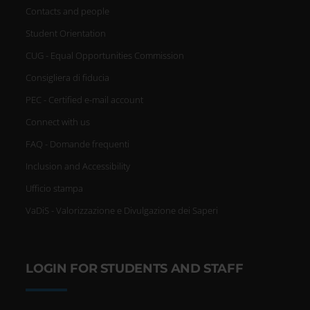
Contacts and people
Student Orientation
CUG - Equal Opportunities Commission
Consigliera di fiducia
PEC - Certified e-mail account
Connect with us
FAQ - Domande frequenti
Inclusion and Accessibility
Ufficio stampa
VaDiS - Valorizzazione e Divulgazione dei Saperi
LOGIN FOR STUDENTS AND STAFF