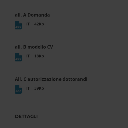
all. A Domanda
IT | 42Kb
all. B modello CV
IT | 18Kb
All. C autorizzazione dottorandi
IT | 39Kb
DETTAGLI