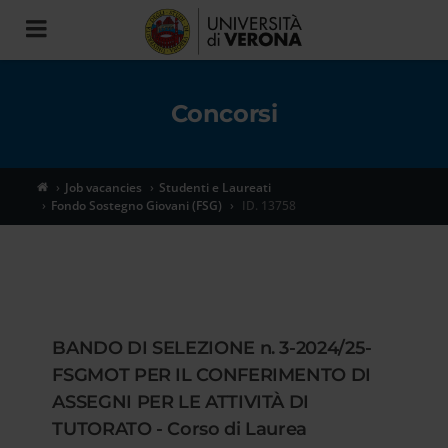
Toggle
navigation
Concorsi
Job vacancies
Studenti e Laureati
Fondo Sostegno Giovani (FSG)
ID. 13758
BANDO DI SELEZIONE n. 3-2024/25-
FSGMOT PER IL CONFERIMENTO DI
ASSEGNI PER LE ATTIVITÀ DI
TUTORATO - Corso di Laurea