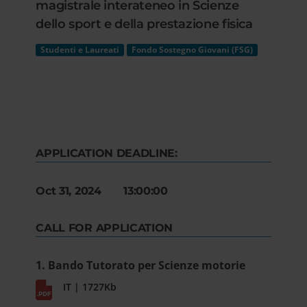
magistrale interateneo in Scienze
dello sport e della prestazione fisica
Studenti e Laureati
Fondo Sostegno Giovani (FSG)
APPLICATION DEADLINE:
Oct 31, 2024 13:00:00
CALL FOR APPLICATION
1. Bando Tutorato per Scienze motorie
IT | 1727Kb