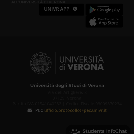
UNIVR APP
Università degli Studi di Verona
Via dell'Artigliere, 8
37129, Verona
Partita IVA 01541040232 | Codice Fiscale 93009870234
PEC
ufficio.protocollo@pec.univr.it
Students InfoChat