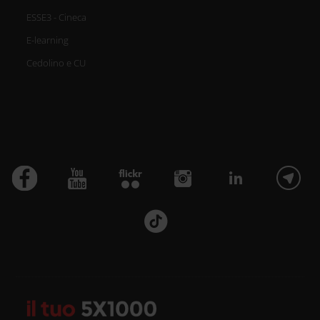
ESSE3 - Cineca
E-learning
Cedolino e CU