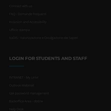
Connect with us
FAQ - Domande frequenti
Inclusion and Accessibility
Ufficio stampa
VaDiS - Valorizzazione e Divulgazione dei Saperi
LOGIN FOR STUDENTS AND STAFF
INTRANET - My Univr
Outlook Webmail
GIA password management
Backoffice Area - dbErw
Help Desk