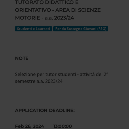
TUTORATO DIDATTICO E
ORIENTATIVO - AREA DI SCIENZE
MOTORIE - a.a. 2023/24
Studenti e Laureati
Fondo Sostegno Giovani (FSG)
NOTE
Selezione per tutor studenti - attività del 2°
semestre a.a. 2023/24
APPLICATION DEADLINE:
Feb 26, 2024 13:00:00