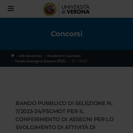
Toggle
navigation
Concorsi
Job vacancies
Studenti e Laureati
Fondo Sostegno Giovani (FSG)
ID. 12641
BANDO PUBBLICO DI SELEZIONE N.
7/2023-24/FSGMOT PER IL
CONFERIMENTO DI ASSEGNI PER LO
SVOLGIMENTO DI ATTIVITÀ DI