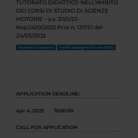
TUTORATO DIDATTICO NELL’AMBITO
DEI CORSI DI STUDIO DI SCIENZE
MOTORIE - a.a. 2021/22 -
Rep.2420/2022 Prot n. 131751 del
24/03/2022
Studenti e Laureati
Fondo Sostegno Giovani (FSG)
APPLICATION DEADLINE:
Apr 4, 2022 13:00:00
CALL FOR APPLICATION