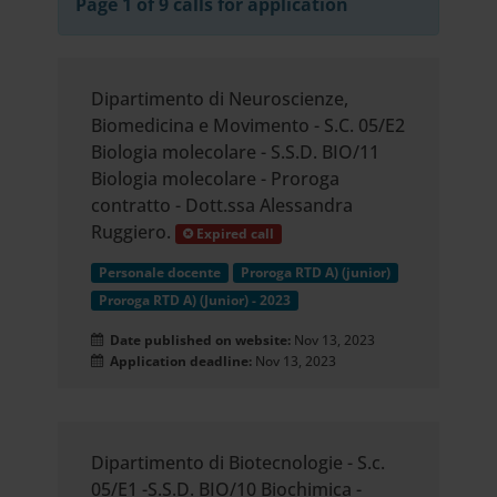
Page 1 of 9 calls for application
Dipartimento di Neuroscienze,
Biomedicina e Movimento - S.C. 05/E2
Biologia molecolare - S.S.D. BIO/11
Biologia molecolare - Proroga
contratto - Dott.ssa Alessandra
Ruggiero.
Expired call
Personale docente
Proroga RTD A) (junior)
Proroga RTD A) (Junior) - 2023
Date published on website:
Nov 13, 2023
Application deadline:
Nov 13, 2023
Dipartimento di Biotecnologie - S.c.
05/E1 -S.S.D. BIO/10 Biochimica -