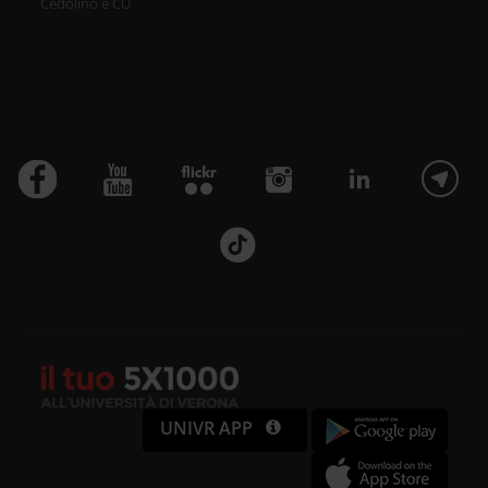
Cedolino e CU
UNIVR APP