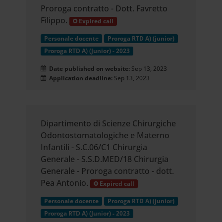
Proroga contratto - Dott. Favretto
Filippo.
Expired call
Personale docente
Proroga RTD A) (junior)
Proroga RTD A) (Junior) - 2023
Date published on website:
Sep 13, 2023
Application deadline:
Sep 13, 2023
Dipartimento di Scienze Chirurgiche
Odontostomatologiche e Materno
Infantili - S.C.06/C1 Chirurgia
Generale - S.S.D.MED/18 Chirurgia
Generale - Proroga contratto - dott.
Pea Antonio.
Expired call
Personale docente
Proroga RTD A) (junior)
Proroga RTD A) (Junior) - 2023