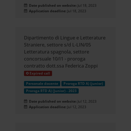
Date published on website:
Jul 18, 2023
Application deadline:
Jul 18, 2023
Dipartimento di Lingue e Letterature
Straniere, settore s/d L-LIN/05
Letteratura spagnola, settore
concorsuale 10/I1 - proroga
contratto dott.ssa Federica Zoppi
Expired call
Personale docente
Proroga RTD A) (junior)
Proroga RTD A) (Junior) - 2023
Date published on website:
Jul 12, 2023
Application deadline:
Jul 12, 2023