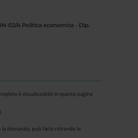
ON-02/A Politica economica - Dip.
completo è visualizzabile in questa pagina
.
 la domanda, può farlo ritirando la