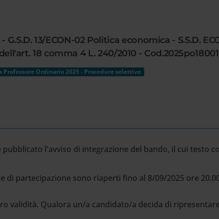
 G.S.D. 13/ECON-02 Politica economica - S.S.D. EC
i dell'art. 18 comma 4 L. 240/2010 - Cod.2025po18001
 Professore Ordinario 2025 - Procedure selettive
è pubblicato l'avviso di integrazione del bando, il cui testo 
 di partecipazione sono riaperti fino al 8/09/2025 ore 20.00
 validità. Qualora un/a candidato/a decida di ripresentare