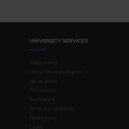
UNIVERSITY SERVICES
Transparency
Official University Register
Job vacancies
Procurement
Notifications
Terms and conditions
Privacy policy
Cookie