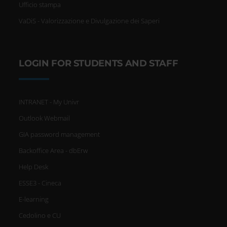
Ufficio stampa
VaDiS - Valorizzazione e Divulgazione dei Saperi
LOGIN FOR STUDENTS AND STAFF
INTRANET - My Univr
Outlook Webmail
GIA password management
Backoffice Area - dbErw
Help Desk
ESSE3 - Cineca
E-learning
Cedolino e CU