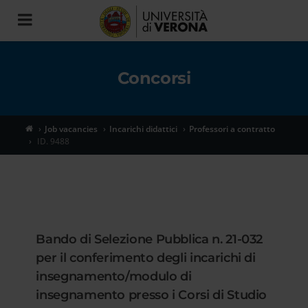
Toggle
navigation
Concorsi
Job vacancies
Incarichi didattici
Professori a contratto
ID. 9488
Bando di Selezione Pubblica n. 21-032
per il conferimento degli incarichi di
insegnamento/modulo di
insegnamento presso i Corsi di Studio