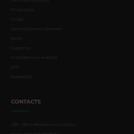
Privacy policy
Cookie
Sponsorizzazioni e donazioni
Events
Support us
Firma Elettronica Avanzata
SPID
Accessibilità
CONTACTS
URP - Ufficio Relazioni con il pubblico
Mappa delle sedi didattiche