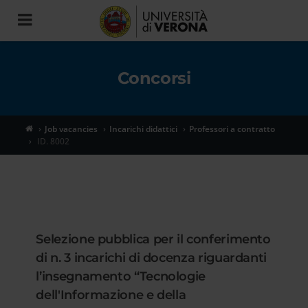
Toggle
navigation
Concorsi
Job vacancies
Incarichi didattici
Professori a contratto
ID. 8002
Selezione pubblica per il conferimento
di n. 3 incarichi di docenza riguardanti
l’insegnamento “Tecnologie
dell'Informazione e della