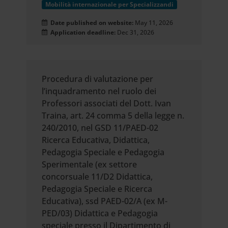
Mobilità internazionale per Specializzandi
Date published on website:
May 11, 2026
Application deadline:
Dec 31, 2026
Procedura di valutazione per
l’inquadramento nel ruolo dei
Professori associati del Dott. Ivan
Traina, art. 24 comma 5 della legge n.
240/2010, nel GSD 11/PAED-02
Ricerca Educativa, Didattica,
Pedagogia Speciale e Pedagogia
Sperimentale (ex settore
concorsuale 11/D2 Didattica,
Pedagogia Speciale e Ricerca
Educativa), ssd PAED-02/A (ex M-
PED/03) Didattica e Pedagogia
speciale presso il Dipartimento di