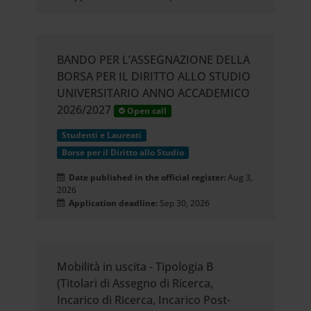
BANDO PER L’ASSEGNAZIONE DELLA
BORSA PER IL DIRITTO ALLO STUDIO
UNIVERSITARIO ANNO ACCADEMICO
2026/2027
Open call
Studenti e Laureati
Borse per il Diritto allo Studio
Date published in the official register:
Aug 3,
2026
Application deadline:
Sep 30, 2026
Mobilità in uscita - Tipologia B
(Titolari di Assegno di Ricerca,
Incarico di Ricerca, Incarico Post-