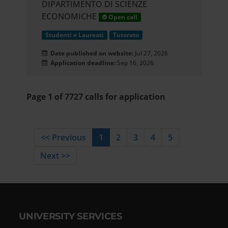
DIPARTIMENTO DI SCIENZE
ECONOMICHE
Open call
Studenti e Laureati
Tutorato
Date published on website:
Jul 27, 2026
Application deadline:
Sep 16, 2026
Page 1 of 7727 calls for application
<< Previous
1
2
3
4
5
Next >>
UNIVERSITY SERVICES