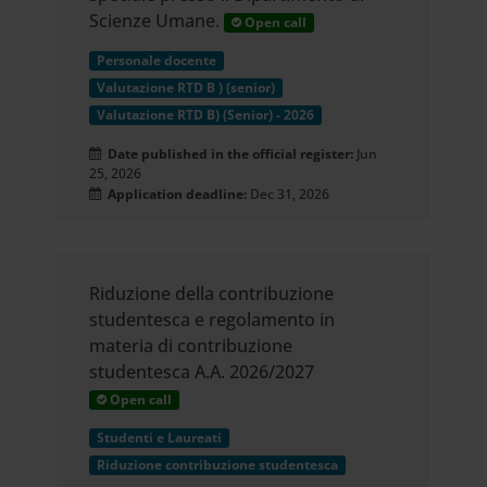
Scienze Umane.
Open call
Personale docente
Valutazione RTD B ) (senior)
Valutazione RTD B) (Senior) - 2026
Date published in the official register:
Jun
25, 2026
Application deadline:
Dec 31, 2026
Riduzione della contribuzione
studentesca e regolamento in
materia di contribuzione
studentesca A.A. 2026/2027
Open call
Studenti e Laureati
Riduzione contribuzione studentesca