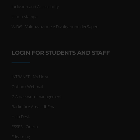
Inclusion and Accessibility
Ufficio stampa
VaDiS - Valorizzazione e Divulgazione dei Saperi
LOGIN FOR STUDENTS AND STAFF
INTRANET - My Univr
Outlook Webmail
GIA password management
Backoffice Area - dbErw
Help Desk
ESSE3 - Cineca
E-learning