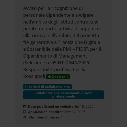
Avviso per la ricognizione di
personale dipendente a svolgere,
nell’ambito degli istituti contrattuali
per il comparto, attività di supporto
alla ricerca nell’ambito del progetto
“IA generativa e Transizione Digitale
e Sostenibile delle PMI – PID3”, per il
Dipartimento di Management
(Selezione n. 05INT-DIMA/2026).
Responsabile: prof.ssa Cecilia
Rossignoli
Open call
Incarichi di collaborazione
Collaborazione occasionale/Libero
professionale
Date published on website:
Jul 10, 2026
Application deadline:
Oct 17, 2026
Number of places:
1