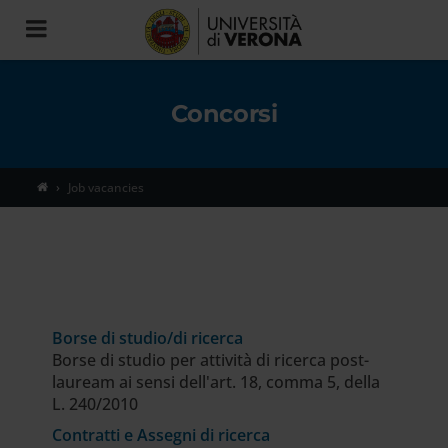
Toggle
navigation
Concorsi
Job vacancies
Borse di studio/di ricerca
Borse di studio per attività di ricerca post-
lauream ai sensi dell'art. 18, comma 5, della
L. 240/2010
Contratti e Assegni di ricerca