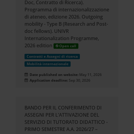
Doc, Contratto di Ricerca).
Programma di internazionalizzazione
di ateneo, edizione 2026. Outgoing
mobility - Type B (Research and Post-
doc fellows). UNIVR
Internationalization Programme,
2026 edition
Open call
Contratti e Assegni di ricerca
Mobilità internazionale
Date published on website:
May 11, 2026
Application deadline:
Sep 30, 2026
BANDO PER IL CONFERIMENTO DI
ASSEGNI PER L’ATTIVAZIONE DEL
SERVIZIO DI TUTORATO DIDATTICO -
PRIMO SEMESTRE A.A. 2026/27 –