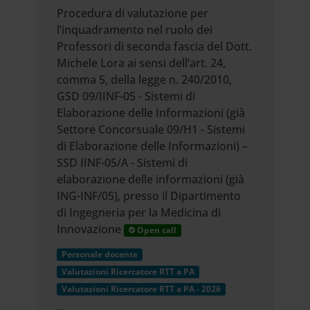
Procedura di valutazione per
l’inquadramento nel ruolo dei
Professori di seconda fascia del Dott.
Michele Lora ai sensi dell’art. 24,
comma 5, della legge n. 240/2010,
GSD 09/IINF-05 - Sistemi di
Elaborazione delle Informazioni (già
Settore Concorsuale 09/H1 - Sistemi
di Elaborazione delle Informazioni) –
SSD IINF-05/A - Sistemi di
elaborazione delle informazioni (già
ING-INF/05), presso il Dipartimento
di Ingegneria per la Medicina di
Innovazione
Open call
Personale docente
Valutazioni Ricercatore RTT a PA
Valutazioni Ricercatore RTT a PA - 2026