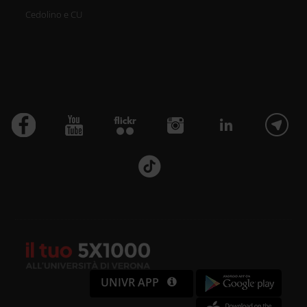
Cedolino e CU
UNIVR APP