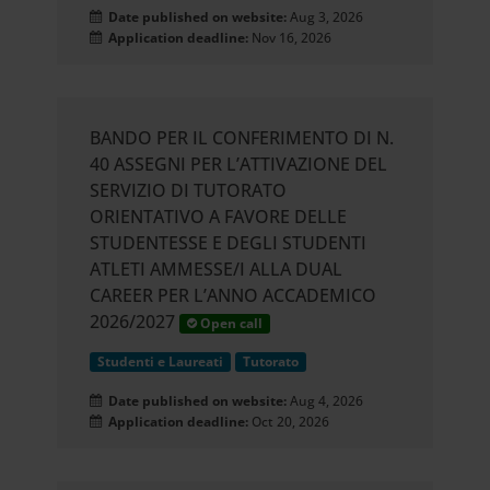
Date published on website:
Aug 3, 2026
Application deadline:
Nov 16, 2026
BANDO PER IL CONFERIMENTO DI N.
40 ASSEGNI PER L’ATTIVAZIONE DEL
SERVIZIO DI TUTORATO
ORIENTATIVO A FAVORE DELLE
STUDENTESSE E DEGLI STUDENTI
ATLETI AMMESSE/I ALLA DUAL
CAREER PER L’ANNO ACCADEMICO
2026/2027
Open call
Studenti e Laureati
Tutorato
Date published on website:
Aug 4, 2026
Application deadline:
Oct 20, 2026