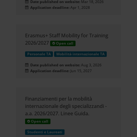
Date published on website:
Mar 18, 2026
Application deadline:
Apr 1, 2028
Erasmus+ Staff Mobility for Training
2026/2027
Open call
Personale TA
Mobilità internazionale TA
Date published on website:
Aug 3, 2026
Application deadline:
Jun 15, 2027
Finanziamenti per la mobilità
internazionale degli specializzandi -
a.a. 2026/2027. Linee Guida.
Open call
Studenti e Laureati