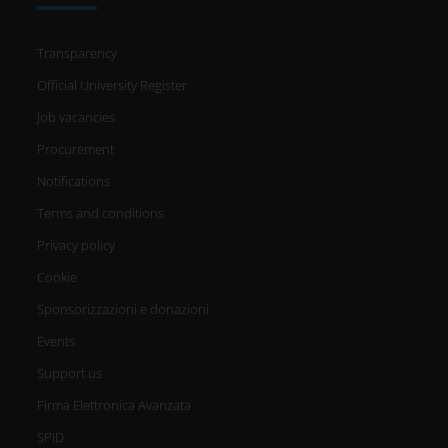
Transparency
Official University Register
Job vacancies
Procurement
Notifications
Terms and conditions
Privacy policy
Cookie
Sponsorizzazioni e donazioni
Events
Support us
Firma Elettronica Avanzata
SPID