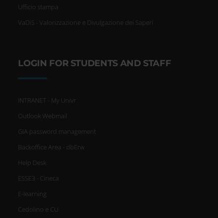
Ufficio stampa
VaDiS - Valorizzazione e Divulgazione dei Saperi
LOGIN FOR STUDENTS AND STAFF
INTRANET - My Univr
Outlook Webmail
GIA password management
Backoffice Area - dbErw
Help Desk
ESSE3 - Cineca
E-learning
Cedolino e CU