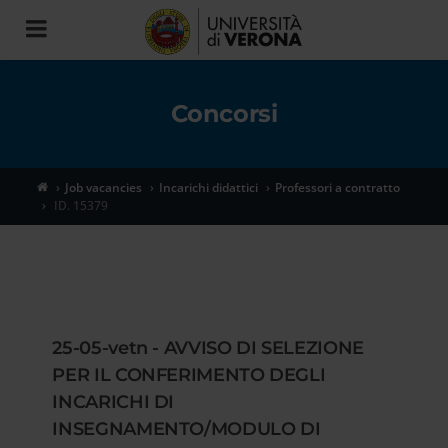
Toggle
navigation
Concorsi
Job vacancies
Incarichi didattici
Professori a contratto
ID. 15379
25-05-vetn - AVVISO DI SELEZIONE
PER IL CONFERIMENTO DEGLI
INCARICHI DI
INSEGNAMENTO/MODULO DI