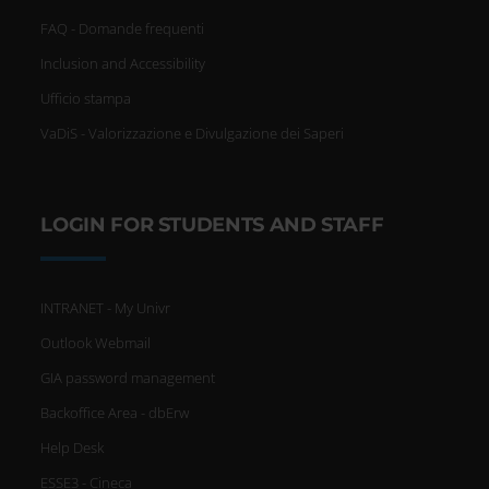
FAQ - Domande frequenti
Inclusion and Accessibility
Ufficio stampa
VaDiS - Valorizzazione e Divulgazione dei Saperi
LOGIN FOR STUDENTS AND STAFF
INTRANET - My Univr
Outlook Webmail
GIA password management
Backoffice Area - dbErw
Help Desk
ESSE3 - Cineca