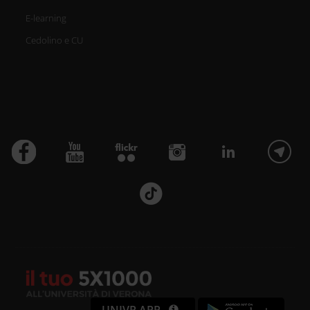
E-learning
Cedolino e CU