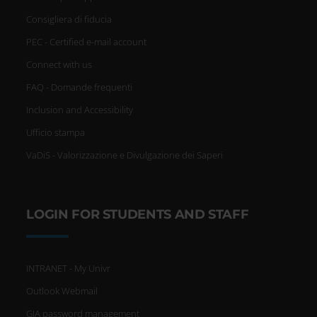
Consigliera di fiducia
PEC - Certified e-mail account
Connect with us
FAQ - Domande frequenti
Inclusion and Accessibility
Ufficio stampa
VaDiS - Valorizzazione e Divulgazione dei Saperi
LOGIN FOR STUDENTS AND STAFF
INTRANET - My Univr
Outlook Webmail
GIA password management