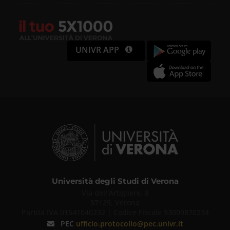
UNIVR APP
Università degli Studi di Verona
Via dell'Artigliere, 8
37129, Verona
Partita IVA 01541040232 | Codice Fiscale 93009870234
PEC
ufficio.protocollo@pec.univr.it