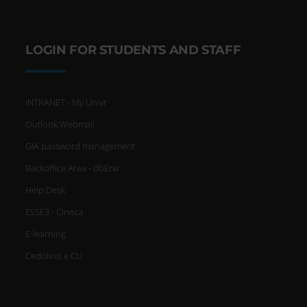
LOGIN FOR STUDENTS AND STAFF
INTRANET - My Univr
Outlook Webmail
GIA password management
Backoffice Area - dbErw
Help Desk
ESSE3 - Cineca
E-learning
Cedolino e CU