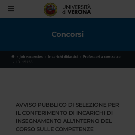
Toggle
navigation
Concorsi
Job vacancies
Incarichi didattici
Professori a contratto
ID. 15158
AVVISO PUBBLICO DI SELEZIONE PER
IL CONFERIMENTO DI INCARICHI DI
INSEGNAMENTO ALL’INTERNO DEL
CORSO SULLE COMPETENZE