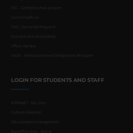
PEC - Certified e-mail account
Connect with us
FAQ - Domande frequenti
Inclusion and Accessibility
Ufficio stampa
VaDiS - Valorizzazione e Divulgazione dei Saperi
LOGIN FOR STUDENTS AND STAFF
INTRANET - My Univr
Outlook Webmail
GIA password management
Backoffice Area - dbErw