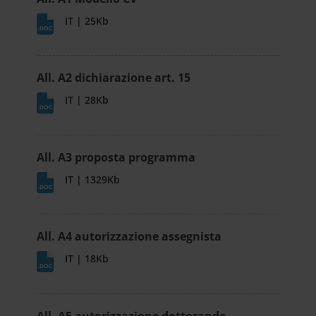
IT | 25Kb
All. A2 dichiarazione art. 15
IT | 28Kb
All. A3 proposta programma
IT | 1329Kb
All. A4 autorizzazione assegnista
IT | 18Kb
All. A5 autorizzazione dottorando