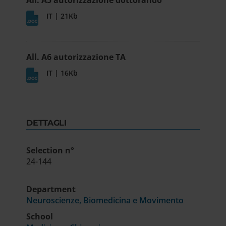
IT | 21Kb
All. A6 autorizzazione TA
IT | 16Kb
DETTAGLI
Selection n°
24-144
Department
Neuroscienze, Biomedicina e Movimento
School