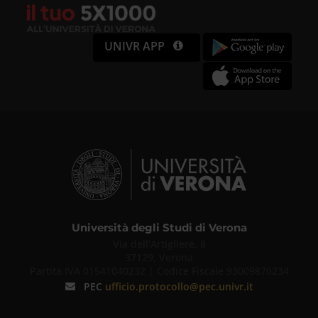
UNIVR APP
Università degli Studi di Verona
Via dell'Artigliere, 8
37129, Verona
Partita IVA 01541040232 | Codice Fiscale 93009870234
PEC
ufficio.protocollo@pec.univr.it