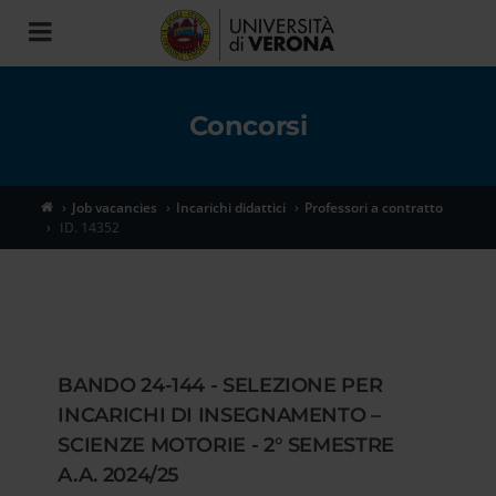
Toggle
navigation
Concorsi
Job vacancies
Incarichi didattici
Professori a contratto
ID. 14352
BANDO 24-144 - SELEZIONE PER
INCARICHI DI INSEGNAMENTO –
SCIENZE MOTORIE - 2° SEMESTRE
A.A. 2024/25