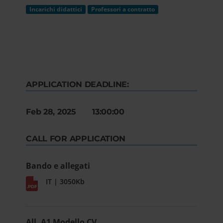
Incarichi didattici
Professori a contratto
APPLICATION DEADLINE:
Feb 28, 2025 13:00:00
CALL FOR APPLICATION
Bando e allegati
IT | 3050Kb
All. A1 Modello CV