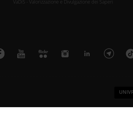
VaDiS - Valorizzazione e Divulgazione dei Saperi
UNIV