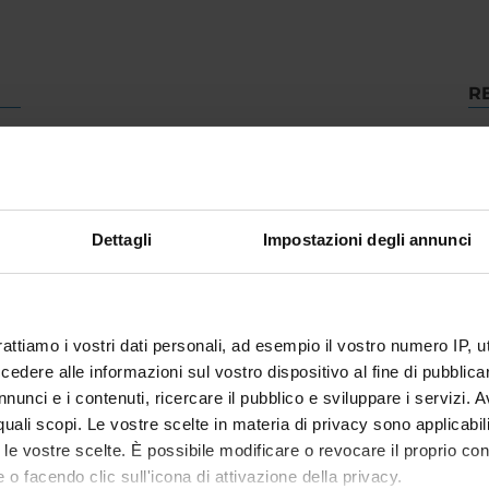
R
De
Dettagli
Impostazioni degli annunci
At
rattiamo i vostri dati personali, ad esempio il vostro numero IP, 
dere alle informazioni sul vostro dispositivo al fine di pubblica
nunci e i contenuti, ricercare il pubblico e sviluppare i servizi. A
r quali scopi. Le vostre scelte in materia di privacy sono applicabi
to le vostre scelte. È possibile modificare o revocare il proprio 
 o facendo clic sull'icona di attivazione della privacy.