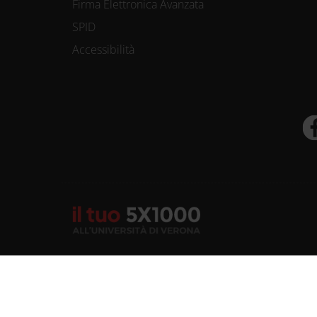
Firma Elettronica Avanzata
SPID
Accessibilità