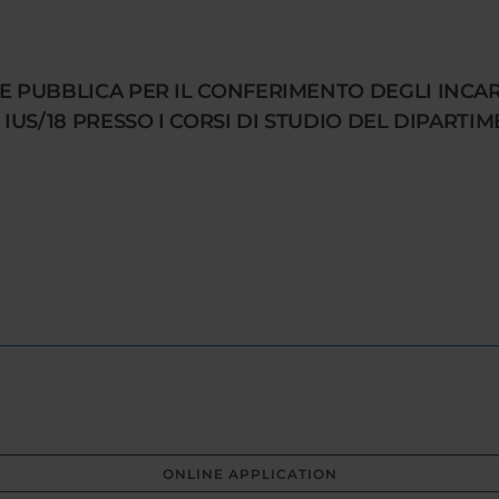
NE PUBBLICA PER IL CONFERIMENTO DEGLI INC
 IUS/18 PRESSO I CORSI DI STUDIO DEL DIPARTI
ONLINE APPLICATION