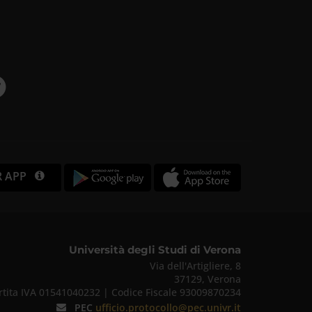
R APP
Università degli Studi di Verona
Via dell'Artigliere, 8
37129, Verona
rtita IVA 01541040232 | Codice Fiscale 93009870234
PEC
ufficio.protocollo@pec.univr.it