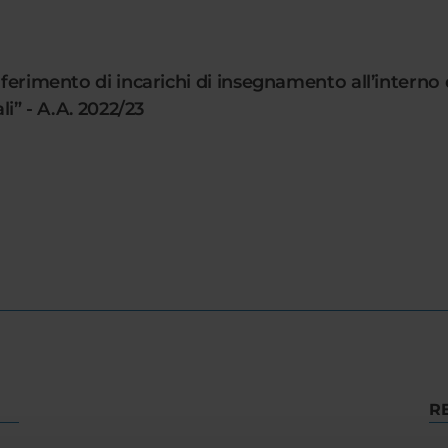
onferimento di incarichi di insegnamento all’intern
li” - A.A. 2022/23
R