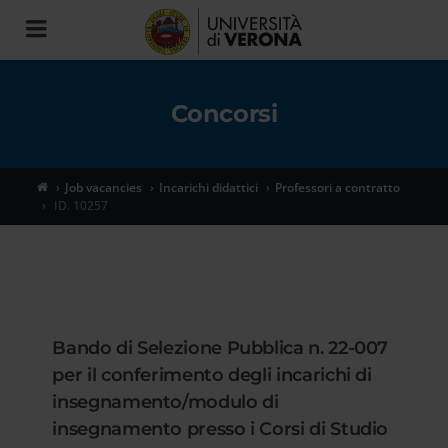
Toggle
navigation
Concorsi
Job vacancies
Incarichi didattici
Professori a contratto
ID. 10257
Bando di Selezione Pubblica n. 22-007
per il conferimento degli incarichi di
insegnamento/modulo di
insegnamento presso i Corsi di Studio