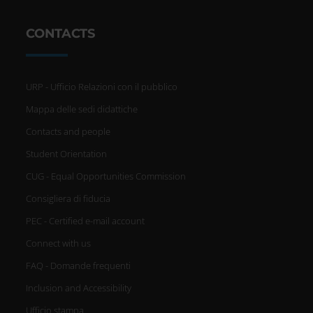
CONTACTS
URP - Ufficio Relazioni con il pubblico
Mappa delle sedi didattiche
Contacts and people
Student Orientation
CUG - Equal Opportunities Commission
Consigliera di fiducia
PEC - Certified e-mail account
Connect with us
FAQ - Domande frequenti
Inclusion and Accessibility
Ufficio stampa