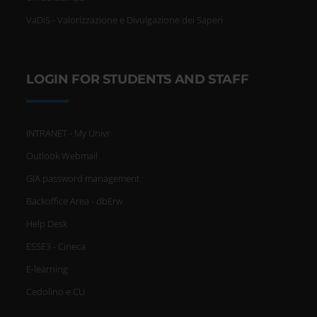
VaDiS - Valorizzazione e Divulgazione dei Saperi
LOGIN FOR STUDENTS AND STAFF
INTRANET - My Univr
Outlook Webmail
GIA password management
Backoffice Area - dbErw
Help Desk
ESSE3 - Cineca
E-learning
Cedolino e CU