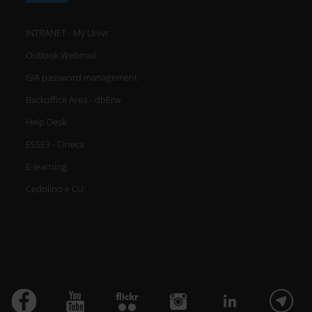
INTRANET - My Univr
Outlook Webmail
GIA password management
Backoffice Area - dbErw
Help Desk
ESSE3 - Cineca
E-learning
Cedolino e CU