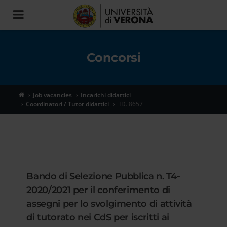
Toggle
navigation
Concorsi
Job vacancies
Incarichi didattici
Coordinatori / Tutor didattici
ID. 8657
Bando di Selezione Pubblica n. T4-
2020/2021 per il conferimento di
assegni per lo svolgimento di attività
di tutorato nei CdS per iscritti ai