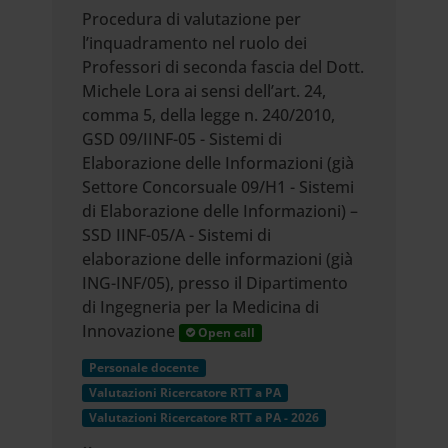
Procedura di valutazione per
l’inquadramento nel ruolo dei
Professori di seconda fascia del Dott.
Michele Lora ai sensi dell’art. 24,
comma 5, della legge n. 240/2010,
GSD 09/IINF-05 - Sistemi di
Elaborazione delle Informazioni (già
Settore Concorsuale 09/H1 - Sistemi
di Elaborazione delle Informazioni) –
SSD IINF-05/A - Sistemi di
elaborazione delle informazioni (già
ING-INF/05), presso il Dipartimento
di Ingegneria per la Medicina di
Innovazione
Open call
Personale docente
Valutazioni Ricercatore RTT a PA
Valutazioni Ricercatore RTT a PA - 2026