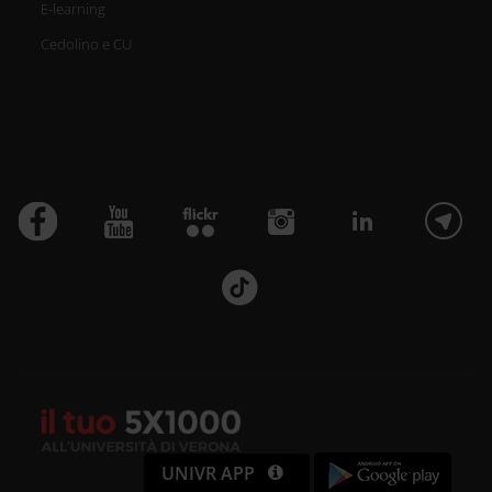
E-learning
Cedolino e CU
UNIVR APP