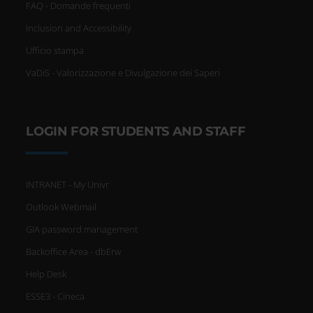
FAQ - Domande frequenti
Inclusion and Accessibility
Ufficio stampa
VaDiS - Valorizzazione e Divulgazione dei Saperi
LOGIN FOR STUDENTS AND STAFF
INTRANET - My Univr
Outlook Webmail
GIA password management
Backoffice Area - dbErw
Help Desk
ESSE3 - Cineca