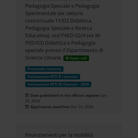
Pedagogia Speciale e Pedagogia
Sperimentale (ex settore
concorsuale 11/D2 Didattica,
Pedagogia Speciale e Ricerca
Educativa), ssd PAED-02/A (ex M-
PED/03) Didattica e Pedagogia
speciale presso il Dipartimento di
Scienze Umane.
Open call
Personale docente
Valutazione RTD B ) (senior)
Valutazione RTD B) (Senior) - 2026
Date published in the official register:
Jun
25, 2026
Application deadline:
Dec 31, 2026
Finanziamenti per la mobilità