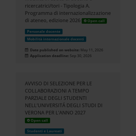
ricercatrici/tori - Tipologia A.
Programma di internazionalizzazione
di ateneo, edizione 2026
Open call
Personale docente
Mobilità internazionale docenti
Date published on website:
May 11, 2026
Application deadline:
Sep 30, 2026
AVVISO DI SELEZIONE PER LE
COLLABORAZIONI A TEMPO
PARZIALE DEGLI STUDENTI
NELL’UNIVERSITÁ DEGLI STUDI DI
VERONA PER L’ANNO 2027
Open call
Studenti e Laureati