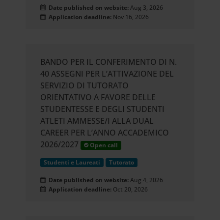
Date published on website:
Aug 3, 2026
Application deadline:
Nov 16, 2026
BANDO PER IL CONFERIMENTO DI N.
40 ASSEGNI PER L’ATTIVAZIONE DEL
SERVIZIO DI TUTORATO
ORIENTATIVO A FAVORE DELLE
STUDENTESSE E DEGLI STUDENTI
ATLETI AMMESSE/I ALLA DUAL
CAREER PER L’ANNO ACCADEMICO
2026/2027
Open call
Studenti e Laureati
Tutorato
Date published on website:
Aug 4, 2026
Application deadline:
Oct 20, 2026