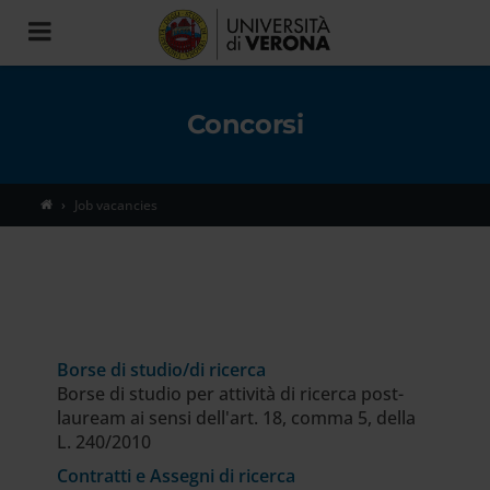
Toggle
navigation
Concorsi
Job vacancies
Borse di studio/di ricerca
Borse di studio per attività di ricerca post-
lauream ai sensi dell'art. 18, comma 5, della
L. 240/2010
Contratti e Assegni di ricerca