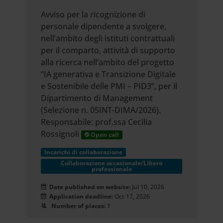
Avviso per la ricognizione di
personale dipendente a svolgere,
nell’ambito degli istituti contrattuali
per il comparto, attività di supporto
alla ricerca nell’ambito del progetto
“IA generativa e Transizione Digitale
e Sostenibile delle PMI – PID3”, per il
Dipartimento di Management
(Selezione n. 05INT-DIMA/2026).
Responsabile: prof.ssa Cecilia
Rossignoli
Open call
Incarichi di collaborazione
Collaborazione occasionale/Libero
professionale
Date published on website:
Jul 10, 2026
Application deadline:
Oct 17, 2026
Number of places:
1