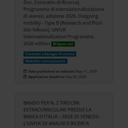
Doc, Contratto di Ricerca).
Programma di internazionalizzazione
di ateneo, edizione 2026. Outgoing
mobility - Type B (Research and Post-
doc fellows). UNIVR
Internationalization Programme,
2026 edition
Open call
Contratti e Assegni di ricerca
Mobilità internazionale
Date published on website:
May 11, 2026
Application deadline:
Sep 30, 2026
BANDO PER N. 2 TIROCINI
EXTRACURRICULARI PRESSO LA
BANCA D’ITALIA – SEDE DI VENEZIA -
L’UNITA’ DI ANALISI E RICERCA