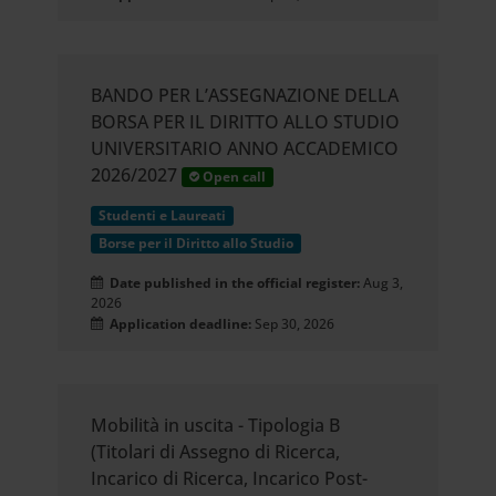
BANDO PER L’ASSEGNAZIONE DELLA
BORSA PER IL DIRITTO ALLO STUDIO
UNIVERSITARIO ANNO ACCADEMICO
2026/2027
Open call
Studenti e Laureati
Borse per il Diritto allo Studio
Date published in the official register:
Aug 3,
2026
Application deadline:
Sep 30, 2026
Mobilità in uscita - Tipologia B
(Titolari di Assegno di Ricerca,
Incarico di Ricerca, Incarico Post-