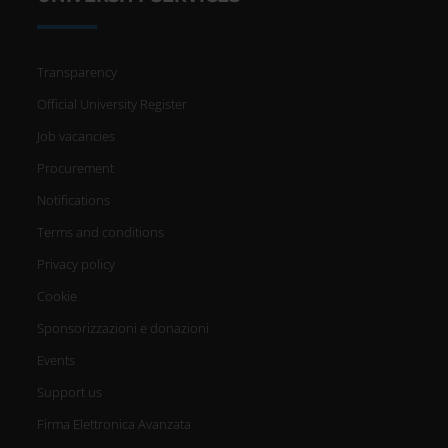
Transparency
Official University Register
Job vacancies
Procurement
Notifications
Terms and conditions
Privacy policy
Cookie
Sponsorizzazioni e donazioni
Events
Support us
Firma Elettronica Avanzata