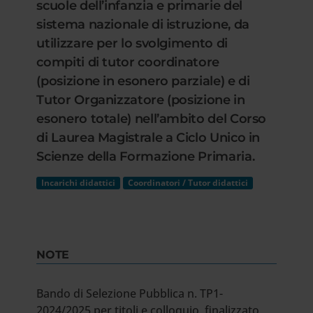
scuole dell’infanzia e primarie del
sistema nazionale di istruzione, da
utilizzare per lo svolgimento di
compiti di tutor coordinatore
(posizione in esonero parziale) e di
Tutor Organizzatore (posizione in
esonero totale) nell’ambito del Corso
di Laurea Magistrale a Ciclo Unico in
Scienze della Formazione Primaria.
Incarichi didattici
Coordinatori / Tutor didattici
NOTE
Bando di Selezione Pubblica n. TP1-
2024/2025 per titoli e colloquio, finalizzato