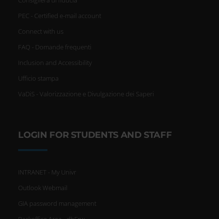
PEC - Certified e-mail account
Connect with us
FAQ - Domande frequenti
Inclusion and Accessibility
Ufficio stampa
VaDiS - Valorizzazione e Divulgazione dei Saperi
LOGIN FOR STUDENTS AND STAFF
INTRANET - My Univr
Outlook Webmail
GIA password management
Backoffice Area - dbErw