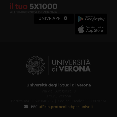
UNIVR APP
Università degli Studi di Verona
Via dell'Artigliere, 8
37129, Verona
Partita IVA 01541040232 | Codice Fiscale 93009870234
PEC
ufficio.protocollo@pec.univr.it