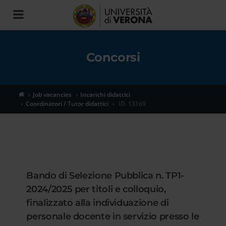
Toggle
navigation
Concorsi
Job vacancies
Incarichi didattici
Coordinatori / Tutor didattici
ID. 13169
Bando di Selezione Pubblica n. TP1-
2024/2025 per titoli e colloquio,
finalizzato alla individuazione di
personale docente in servizio presso le