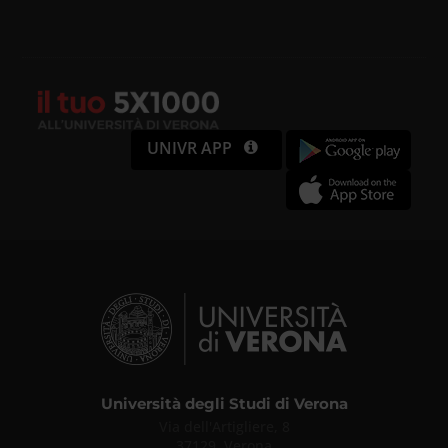
UNIVR APP
Università degli Studi di Verona
Via dell'Artigliere, 8
37129, Verona