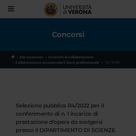
Toggle
navigation
Concorsi
Job vacancies
Incarichi di collaborazione
Collaborazione occasionale/Libero professionale
ID. 9940
Selezione pubblica R4/2022 per il
conferimento di n. 1 incarico di
prestazione d’opera da svolgersi
presso il DIPARTIMENTO DI SCIENZE