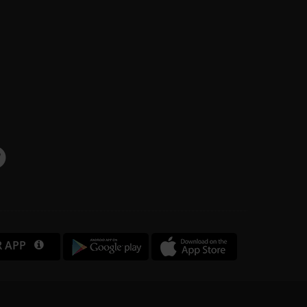
R APP