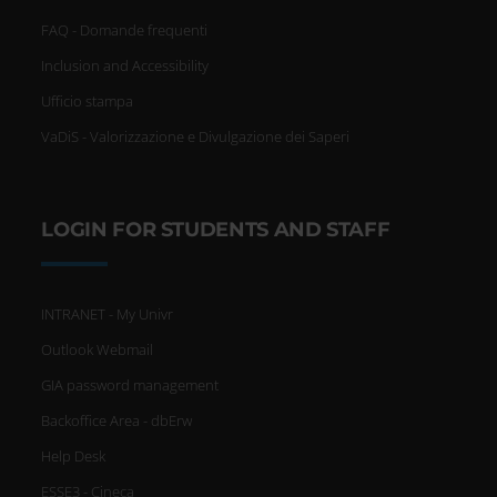
FAQ - Domande frequenti
Inclusion and Accessibility
Ufficio stampa
VaDiS - Valorizzazione e Divulgazione dei Saperi
LOGIN FOR STUDENTS AND STAFF
INTRANET - My Univr
Outlook Webmail
GIA password management
Backoffice Area - dbErw
Help Desk
ESSE3 - Cineca