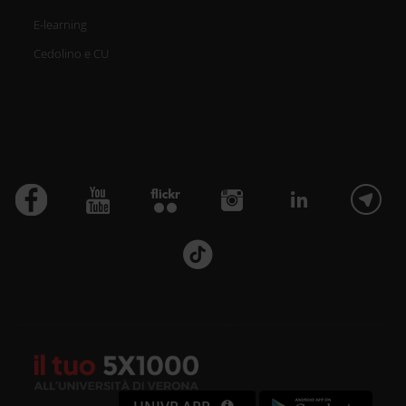
E-learning
Cedolino e CU